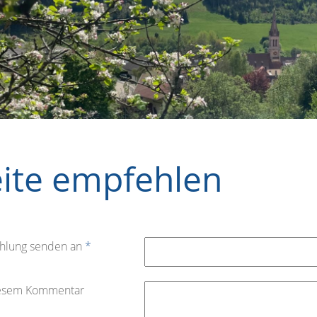
eite empfehlen
hlung senden an
*
iesem Kommentar