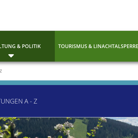
TUNG & POLITIK
TOURISMUS & LINACHTALSPERR
 Z
TUNGEN A - Z