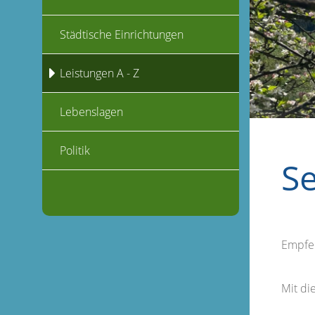
Städtische Einrichtungen
Leistungen A - Z
Lebenslagen
Politik
S
Empfe
Mit d