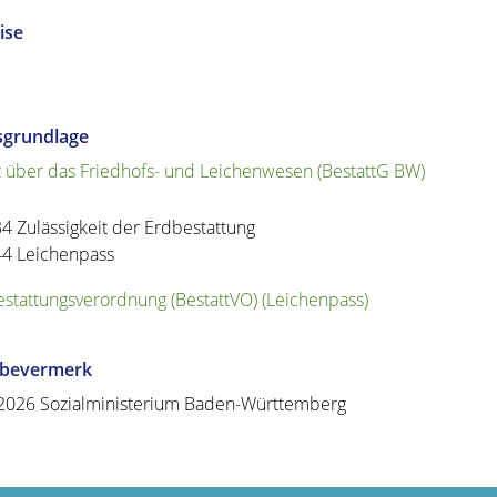
ise
sgrundlage
 über das Friedhofs- und Leichenwesen (BestattG BW)
34
Zulässigkeit der Erdbestattung
44 Leichenpass
estattungsverordnung (BestattVO) (Leichenpass)
abevermerk
2026 Sozialministerium Baden-Württemberg