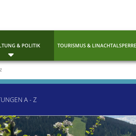
TUNG & POLITIK
TOURISMUS & LINACHTALSPERR
 Z
TUNGEN A - Z