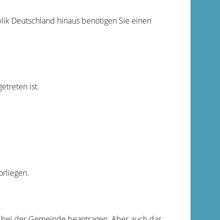
ik Deutschland hinaus benötigen Sie einen
etreten ist.
orliegen.
h bei der Gemeinde beantragen. Aber auch das