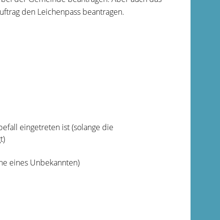
uftrag den Leichenpass beantragen.
all eingetreten ist (solange die
t)
iche eines Unbekannten)