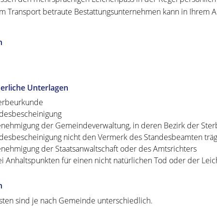
m Transport betraute Bestattungsunternehmen kann in Ihrem A
n
erliche Unterlagen
erbeurkunde
desbescheinigung
nehmigung der Gemeindeverwaltung, in deren Bezirk der Sterbef
desbescheinigung nicht den Vermerk des Standesbeamten träg
nehmigung der Staatsanwaltschaft oder des Amtsrichters
ei Anhaltspunkten für einen nicht natürlichen Tod oder der Le
n
sten sind je nach Gemeinde unterschiedlich.