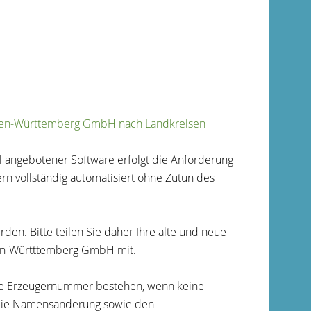
aden-Württemberg GmbH nach Landkreisen
l angebotener Software erfolgt die Anforderung
 vollständig automatisiert ohne Zutun des
en. Bitte teilen Sie daher Ihre alte und neue
en-Württtemberg GmbH mit.
ge Erzeugernummer bestehen, wenn keine
ie die Namensänderung sowie den