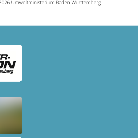
.2026 Umweltministerium Baden-Württemberg