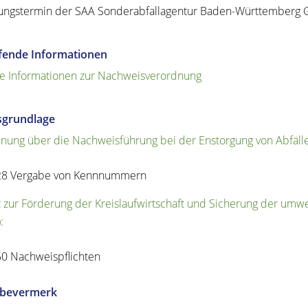
ngstermin der SAA Sonderabfallagentur Baden-Württemberg 
efende Informationen
e Informationen zur Nachweisverordnung
sgrundlage
nung über die Nachweisführung bei der Enstorgung von Abfäll
28 Vergabe von Kennnummern
 zur Förderung der Kreislaufwirtschaft und Sicherung der umwe
:
50 Nachweispflichten
abevermerk