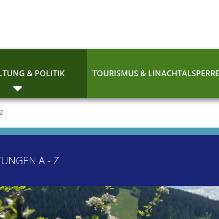
TUNG & POLITIK
TOURISMUS & LINACHTALSPERR
 Z
TUNGEN A - Z