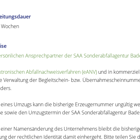
eitungsdauer
4 Wochen
ise
ersönlichen Ansprechpartner der SAA Sonderabfallagentur B
ktronischen Abfallnachweisverfahren (eANV)
und in kommerziel
e Verwaltung der Begleitschein- bzw. Übernahmescheinnummern
ders.
l eines Umzugs kann die bisherige Erzeugernummer ungültig werd
e sowie den Umzugstermin der SAA Sonderabfallagentur Bad
l einer Namensänderung des Unternehmens bleibt die bisheri
ng der rechtlichen Identität damit einhergeht. Bitte teilen S