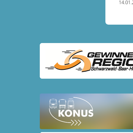
14.01