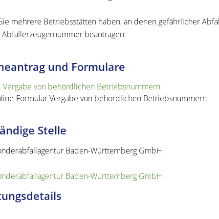
ie mehrere Betriebsstätten haben, an denen gefährlicher Abfall
 Abfallerzeugernummer beantragen.
neantrag und Formulare
Vergabe von behördlichen Betriebsnummern
line-Formular Vergabe von behördlichen Betriebsnummern
ändige Stelle
onderabfallagentur Baden-Württemberg GmbH
onderabfallagentur Baden-Württemberg GmbH
tungsdetails