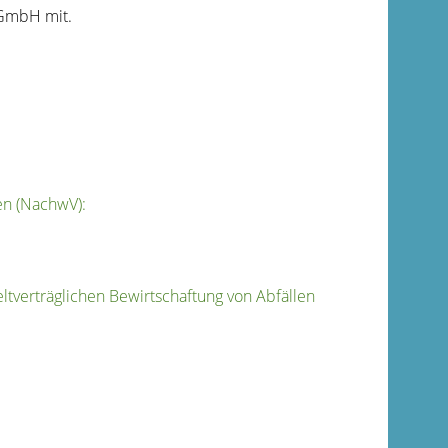
GmbH mit.
en (NachwV):
ltverträglichen Bewirtschaftung von Abfällen