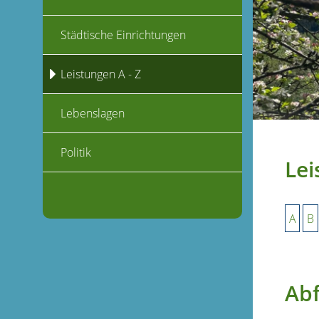
Städtische Einrichtungen
Leistungen A - Z
Lebenslagen
Politik
Lei
A
B
Ab