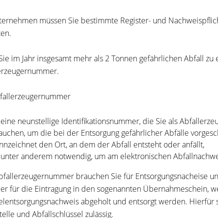
ternehmen müssen Sie bestimmte Register- und Nachweispflich
en.
ie im Jahr insgesamt mehr als 2 Tonnen gefährlichen Abfall zu 
lerzeugernummer.
fallerzeugernummer
t eine neunstellige Identifikationsnummer, die Sie als Abfallerz
auchen, um die bei der Entsorgung gefährlicher Abfälle vorge
nnzeichnet den Ort, an dem der Abfall entsteht oder anfällt,
t unter anderem notwendig, um am elektronischen Abfallnachwe
bfallerzeugernummer brauchen Sie für Entsorgungsnacheise un
 für die Eintragung in den sogenannten Übernahmeschein, we
entsorgungsnachweis abgeholt und entsorgt werden. Hierfür s
telle und Abfallschlüssel zulässig.