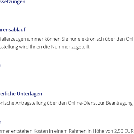
ssetzungen
hrensablauf
fallerzeugernummer können Sie nur elektronisch über den Onl
sstellung wird Ihnen die Nummer zugeteilt.
n
erliche Unterlagen
onische Antragstellung über den Online-Dienst zur Beantragung
n
mer entstehen Kosten in einem Rahmen in Höhe von 2,50 EUR