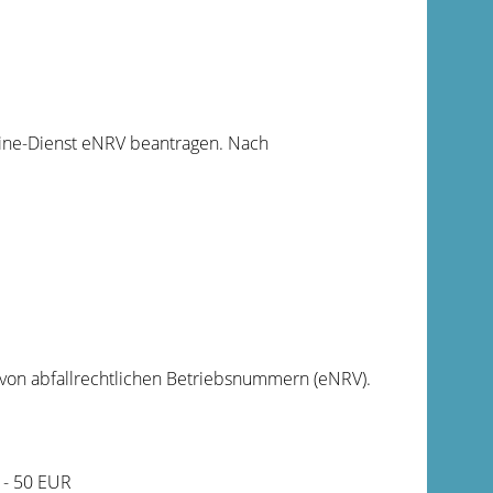
ine-Dienst eNRV beantragen. Nach
 von abfallrechtlichen Betriebsnummern (eNRV).
 - 50 EUR