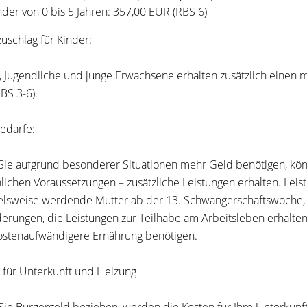
nder von 0 bis 5 Jahren: 357,00 EUR (RBS 6)
zuschlag für Kinder:
, Jugendliche und junge Erwachsene erhalten zusätzlich einen 
BS 3-6).
edarfe:
ie aufgrund besonderer Situationen mehr Geld benötigen, könn
lichen Voraussetzungen – zusätzliche Leistungen erhalten. Lei
elsweise werdende Mütter ab der 13. Schwangerschaftswoche,
erungen, die Leistungen zur Teilhabe am Arbeitsleben erhalte
ostenaufwändigere Ernährung benötigen.
 für Unterkunft und Heizung