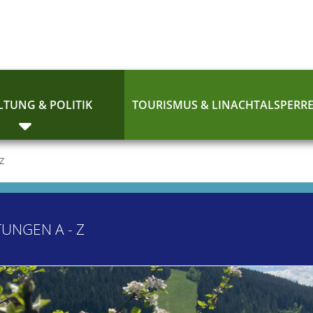
TUNG & POLITIK
TOURISMUS & LINACHTALSPERR
 Z
TUNGEN A - Z