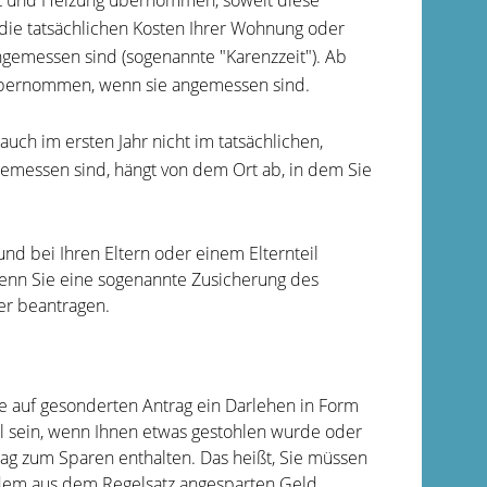
ft und Heizung übernommen, soweit diese
die tatsächlichen Kosten Ihrer Wohnung oder
gemessen sind (sogenannte "Karenzzeit"). Ab
übernommen, wenn sie angemessen sind.
auch im ersten Jahr nicht im tatsächlichen,
essen sind, hängt von dem Ort ab, in dem Sie
und bei Ihren Eltern oder einem Elternteil
enn Sie eine sogenannte Zusicherung des
er beantragen.
Sie auf gesonderten Antrag ein Darlehen in Form
 sein, wenn Ihnen etwas gestohlen wurde oder
rag zum Sparen enthalten. Das heißt, Sie müssen
dem aus dem Regelsatz angesparten Geld