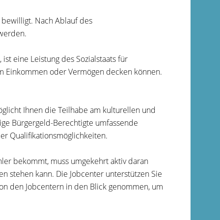
bewilligt. Nach Ablauf des
 werden.
st eine Leistung des Sozialstaats für
enem Einkommen oder Vermögen decken können.
glicht Ihnen die Teilhabe am kulturellen und
ähige Bürgergeld-Berechtigte umfassende
r Qualifikationsmöglichkeiten.
ahler bekommt, muss umgekehrt aktiv daran
en stehen kann. Die Jobcenter unterstützen Sie
 von den Jobcentern in den Blick genommen, um