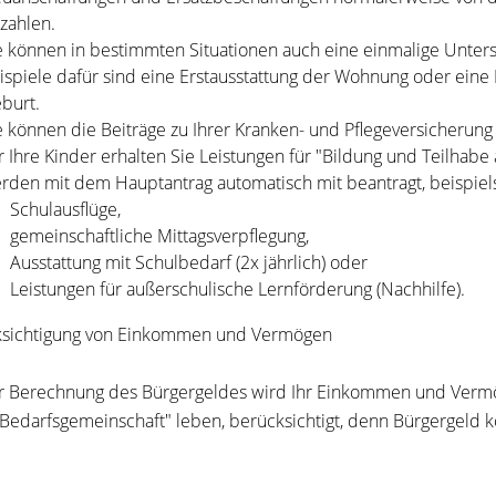
zahlen.
e können in bestimmten Situationen auch eine einmalige Unters
ispiele dafür sind eine Erstausstattung der Wohnung oder eine
burt.
e können die Beiträge zu Ihrer Kranken- und Pflegeversicherung 
r Ihre Kinder erhalten Sie Leistungen für "Bildung und Teilhabe
rden mit dem Hauptantrag automatisch mit beantragt, beispiel
Schulausflüge,
gemeinschaftliche Mittagsverpflegung,
Ausstattung mit Schulbedarf (2x jährlich) oder
Leistungen für außerschulische Lernförderung (Nachhilfe).
ksichtigung von Einkommen und Vermögen
r Berechnung des Bürgergeldes wird Ihr Einkommen und Vermög
"Bedarfsgemeinschaft" leben, berücksichtigt, denn Bürgergeld k