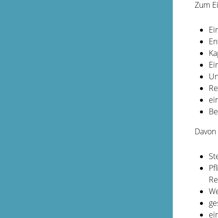
Zum E
Ei
En
Ka
Ei
Un
Re
ei
Be
Davon
St
Pf
Re
We
ge
ei