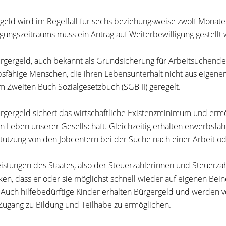
geld wird im Regelfall für sechs beziehungsweise zwölf Monate 
igungszeitraums muss ein Antrag auf Weiterbewilligung gestellt
rgergeld, auch bekannt als Grundsicherung für Arbeitsuchende, i
sfähige Menschen, die ihren Lebensunterhalt nicht aus eig
 im Zweiten Buch Sozialgesetzbuch (SGB II) geregelt.
rgergeld sichert das wirtschaftliche Existenzminimum und ermö
en Leben unserer Gesellschaft. Gleichzeitig erhalten erwerbsf
tützung von den Jobcentern bei der Suche nach einer Arbeit ode
istungen des Staates, also der Steuerzahlerinnen und Steuerz
ken, dass er oder sie möglichst schnell wieder auf eigenen Bein
 Auch hilfebedürftige Kinder erhalten Bürgergeld und werden
Zugang zu Bildung und Teilhabe zu ermöglichen.