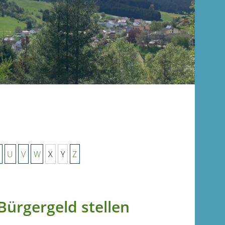
U
V
W
X
Y
Z
Bürgergeld stellen