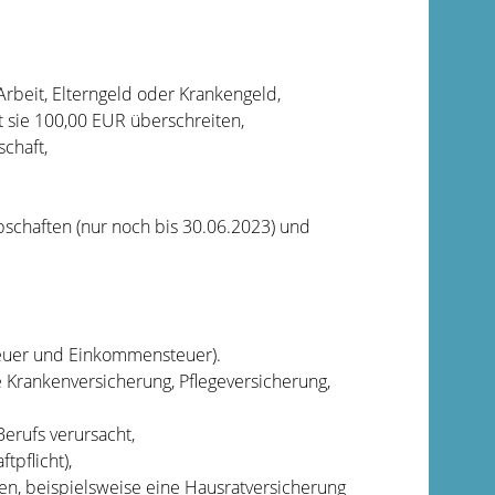
Arbeit, Elterngeld oder Krankengeld,
t sie 100,00 EUR überschreiten,
chaft,
schaften (nur noch bis 30.06.2023) und
teuer und Einkommensteuer).
se Krankenversicherung, Pflegeversicherung,
erufs verursacht,
tpflicht),
en, beispielsweise eine Hausratversicherung