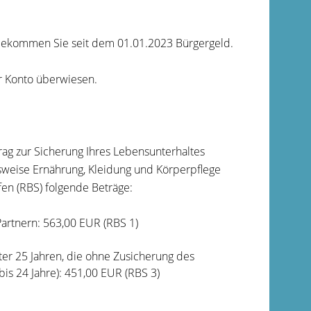
 bekommen Sie seit dem 01.01.2023 Bürgergeld.
r Konto überwiesen.
rag zur Sicherung Ihres Lebensunterhaltes
lsweise Ernährung, Kleidung und Körperpflege
fen (RBS) folgende Beträge:
Partnern: 563,00 EUR (RBS 1)
ter 25 Jahren, die ohne Zusicherung des
is 24 Jahre): 451,00 EUR (RBS 3)