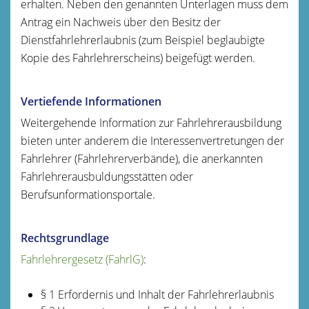
erhalten.
N
eben den genannten Unterlagen
muss
dem
Antrag
ein
Nachweis über den Besitz der
Dienstfahrlehrerlaubnis (zum Beispiel beglaubigte
Kopie des Fahrlehrerscheins)
beigefügt werden
.
Vertiefende Informationen
Weitergehende Information zur Fahrlehrerausbildung
bieten unter anderem die Interessenvertretungen der
Fahrlehrer (Fahrlehrerverbände), die anerkannten
Fahrlehrerausbuldungsstätten oder
Berufsunformationsportale.
Rechtsgrundlage
Fahrlehrergesetz (FahrlG)
:
§ 1 Erfordernis und Inhalt der Fahrlehrerlaubnis