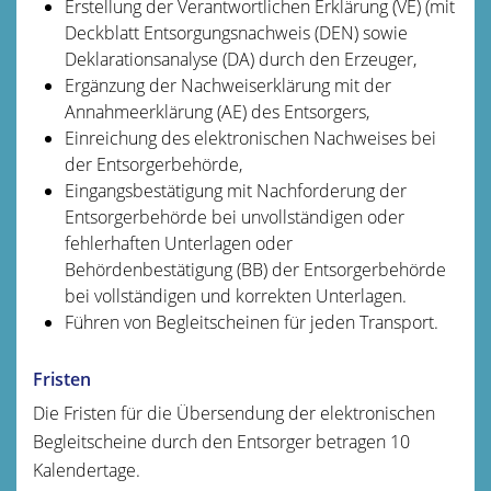
Erstellung der Verantwortlichen Erklärung (VE) (mit
Deckblatt Entsorgungsnachweis (DEN) sowie
Deklarationsanalyse (DA) durch den Erzeuger,
Ergänzung der Nachweiserklärung mit der
Annahmeerklärung (AE) des Entsorgers,
Einreichung des elektronischen Nachweises bei
der Entsorgerbehörde,
Eingangsbestätigung mit Nachforderung der
Entsorgerbehörde bei unvollständigen oder
fehlerhaften Unterlagen oder
Behördenbestätigung (BB) der Entsorgerbehörde
bei vollständigen und korrekten Unterlagen.
Führen von Begleitscheinen für jeden Transport.
Fristen
Die Fristen für die Übersendung der elektronischen
Begleitscheine durch den Entsorger betragen 10
Kalendertage.