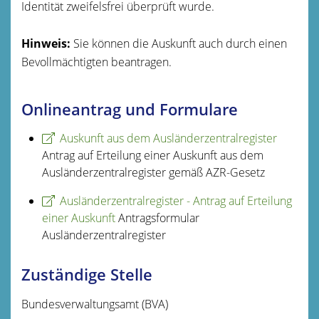
Identität zweifelsfrei überprüft wurde.
Hinweis:
Sie können die Auskunft auch durch einen
Bevollmächtigten beantragen.
Onlineantrag und Formulare
Auskunft aus dem Ausländerzentralregister
Antrag auf Erteilung einer Auskunft aus dem
Ausländerzentralregister gemäß AZR-Gesetz
Ausländerzentralregister - Antrag auf Erteilung
einer Auskunft
Antragsformular
Ausländerzentralregister
Zuständige Stelle
Bundesverwaltungsamt (BVA)