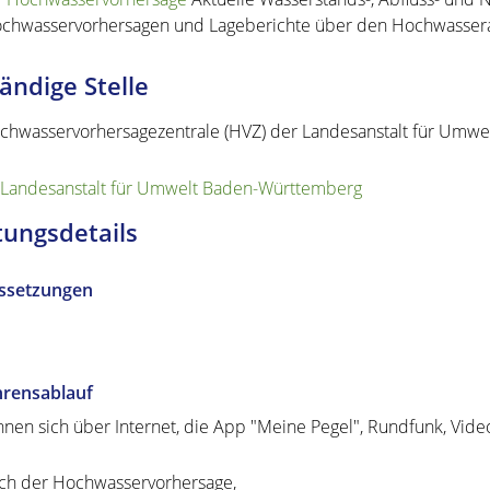
chwasservorhersagen und Lageberichte über den Hochwasserab
ändige Stelle
chwasservorhersagezentrale (HVZ) der Landesanstalt für Umw
Landesanstalt für Umwelt Baden-Württemberg
tungsdetails
ssetzungen
hrensablauf
nnen sich über Internet, die App "Meine Pegel", Rundfunk, Vide
ch der Hochwasservorhersage,