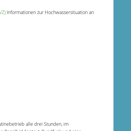
VZ)
Informationen zur Hochwassersituation an
tinebetrieb alle drei Stunden, im