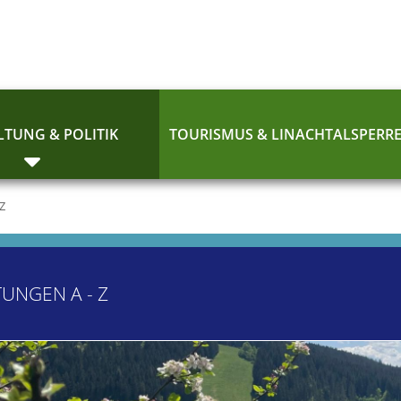
TUNG & POLITIK
TOURISMUS & LINACHTALSPERR
 Z
TUNGEN A - Z