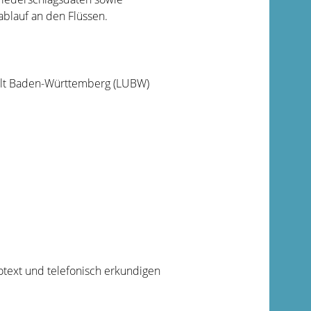
lauf an den Flüssen.
elt Baden-Württemberg (LUBW)
otext und telefonisch erkundigen