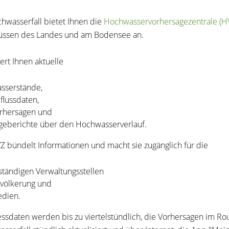
hwasserfall bietet Ihnen die
Hochwasservorhersagezentrale (H
üssen des Landes und am Bodensee an.
fert Ihnen aktuelle
sserstände,
flussdaten,
rhersagen und
geberichte über den Hochwasserverlauf.
Z bündelt Informationen und macht sie zugänglich für die
ständigen Verwaltungsstellen
völkerung und
dien.
ssdaten werden bis zu viertelstündlich, die Vorhersagen im Rou