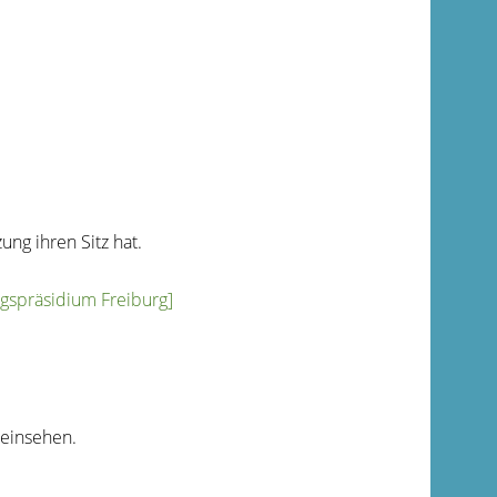
zung ihren Sitz hat
.
ngspräsidium Freiburg]
 einsehen.