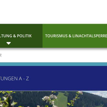
TUNG & POLITIK
TOURISMUS & LINACHTALSPERR
 Z
TUNGEN A - Z