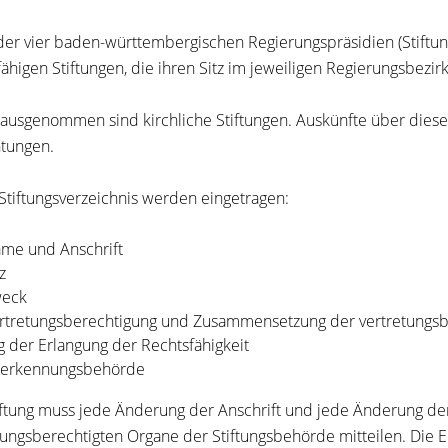
der vier baden-württembergischen Regierungspräsidien (Stiftun
fähigen Stiftungen, die ihren Sitz im jeweiligen Regierungsbezi
ausgenommen sind kirchliche Stiftungen. Auskünfte über diese e
htungen.
 Stiftungsverzeichnis werden eingetragen:
me und Anschrift
z
eck
rtretungsberechtigung und Zusammensetzung der vertretungsbe
g der Erlangung der Rechtsfähigkeit
erkennungsbehörde
iftung muss jede Änderung der Anschrift und jede Änderung 
tungsberechtigten Organe der Stiftungsbehörde mitteilen. Die E