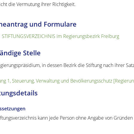
icht die Vermutung ihrer Richtigkeit.
neantrag und Formulare
STIFTUNGSVERZEICHNIS im Regierungsbezirk Freiburg
ändige Stelle
gierungspräsidium, in dessen Bezirk die Stiftung n
ach ihrer Sat
ung 1, Steuerung, Verwaltung und Bevölkerungsschutz [Regieru
tungsdetails
ssetzungen
iftungsverzeichnis kann jede Person ohne Angabe von Gründen