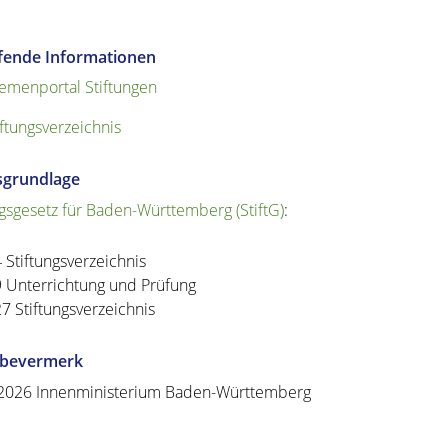
efende Informationen
emenportal Stiftungen
iftungsverzeichnis
sgrundlage
ngsgesetz für Baden-Württemberg (StiftG)
:
4 Stiftungsverzeichnis
9 Unterrichtung und Prüfung
27 Stiftungsverzeichnis
abevermerk
2026 Innenministerium Baden-Württemberg