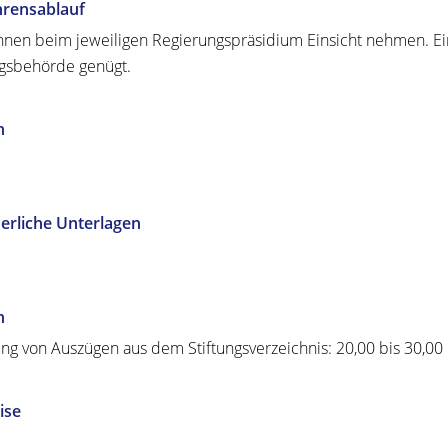
hrensablauf
nnen beim jeweiligen Regierungspräsidium Einsicht nehmen. E
ngsbehörde genügt.
n
erliche Unterlagen
n
ung von Auszügen aus dem Stiftungsverzeichnis: 20,00 bis 30,0
ise