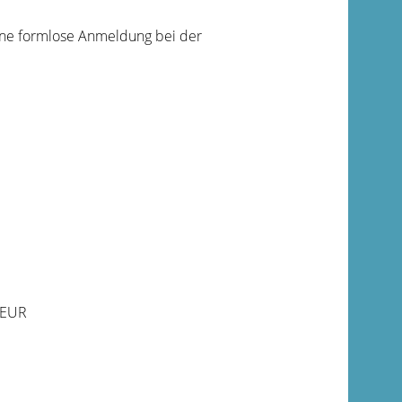
ine formlose Anmeldung bei der
0 EUR