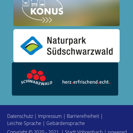
Datenschutz
|
Impressum
|
Barrierefreiheit
|
Leichte Sprache
|
Gebärdensprache
Copyright © 2020 - 2021 | Stadt Vöhrenbach | powered