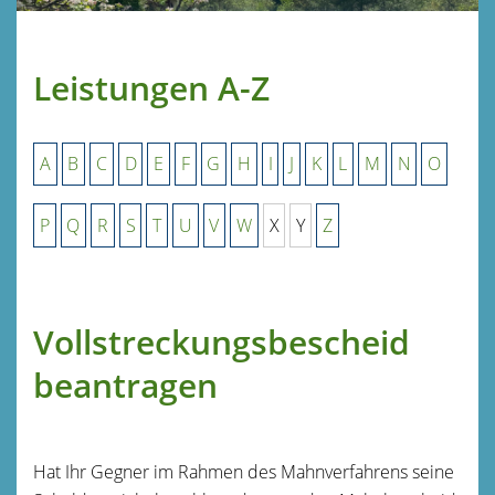
Leistungen A-Z
A
B
C
D
E
F
G
H
I
J
K
L
M
N
O
P
Q
R
S
T
U
V
W
X
Y
Z
Vollstreckungsbescheid
beantragen
Hat Ihr Gegner im Rahmen des Mahnverfahrens seine