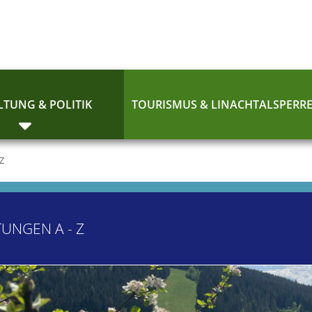
TUNG & POLITIK
TOURISMUS & LINACHTALSPERR
 Z
TUNGEN A - Z