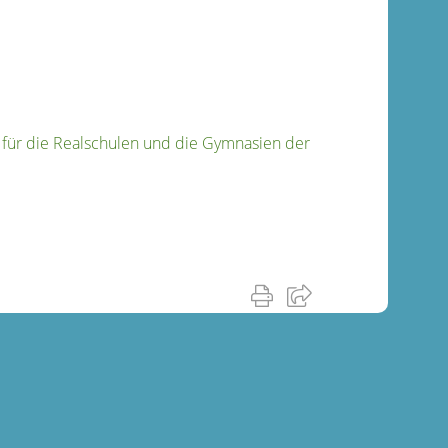
für die Realschulen und die Gymnasien der