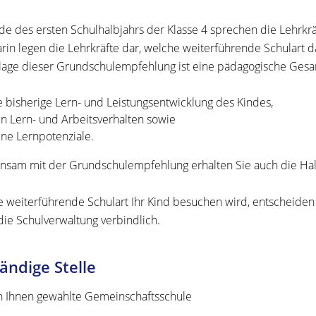
e des ersten Schulhalbjahrs der Klasse 4 sprechen die Lehrkr
arin legen die Lehrkräfte dar, welche weiterführende Schulart 
age dieser Grundschulempfehlung ist eine pädagogische Gesam
e bisherige Lern- und Leistungsentwicklung des Kindes,
in Lern- und Arbeitsverhalten sowie
ine Lernpotenziale.
sam mit der Grundschulempfehlung erhalten Sie auch die Halb
 weiterführende Schulart Ihr Kind besuchen wird, entscheiden 
 die Schulverwaltung verbindlich.
ändige Stelle
n Ihnen gewählte Gemeinschaftsschule