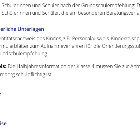
r Schülerinnen und Schüler nach der Grundschulempfehlung: Die
r Schülerinnen und Schüler, die am besonderen Beratungsverfah
erliche Unterlagen
entitätsnachweis des Kindes, z.B. Personalausweis, Kinderreise
rmularblätter zum Aufnahmeverfahren für die Orientierungsstu
undschulempfehlung
is:
Die Halbjahresinformation der Klasse 4 müssen Sie zur Anm
mberg schulpflichtig ist.
n
ise