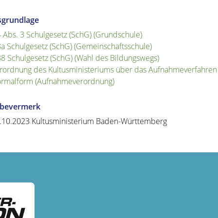
sgrundlage
4 Abs. 3 Schulgesetz (SchG) (Grundschule)
8a Schulgesetz (SchG) (Gemeinschaftsschule)
88 Schulgesetz (SchG) (Wahl des Bildungswegs)
rordnung des Kultusministeriums über das Aufnahmeverfahren 
rmalform (Aufnahmeverordnung)
abevermerk
.10.2023 Kultusministerium Baden-Württemberg