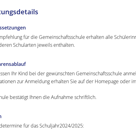
tungsdetails
ssetzungen
mpfehlung für die Gemeinschaftsschule erhalten alle Schülerinn
deren Schularten jeweils enthalten.
hrensablauf
ssen Ihr Kind bei der gewünschten Gemeinschaftsschule anme
ationen zur Anmeldung erhalten Sie auf der Homepage oder im 
hule bestätigt Ihnen die Aufnahme schriftlich.
n
etermine für das Schuljahr2024/2025: