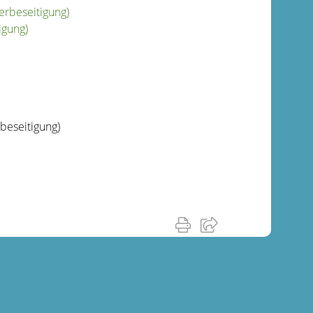
erbeseitigung)
igung)
beseitigung)