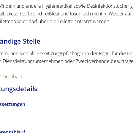
indeln und andere Hygieneartikel sowie Desinfektionstücher geh
l. Diese Stoffe sind reißfest und lösen sich nicht in Wasser auf.
ilettenpapier darf über die Toilette entsorgt werden.
ändige Stelle
mmunen sind als Beseitigungspflichtiger in der Regel für die E
 Dienstleistungsunternehmen oder Zweckverbände beauftrage
Vöhrenbach
tungsdetails
ssetzungen
hrensablauf