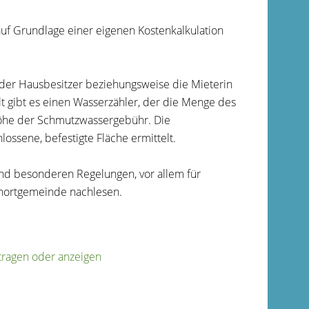
 Grundlage einer eigenen Kostenkalkulation
 der Hausbesitzer beziehungsweise die Mieterin
 gibt es einen Wasserzähler, der die Menge des
Höhe der Schmutzwassergebühr
.
Die
ossene, befestigte Fläche ermittelt.
d besonderen Regelungen, vor allem für
nortgemeinde nachlesen.
tragen oder anzeigen