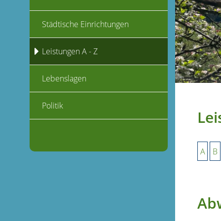
Städtische Einrichtungen
Leistungen A - Z
Lebenslagen
Politik
Lei
A
B
Ab