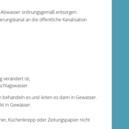
s Abwasser ordnungsgemäß entsorgen.
ungskanal an die öffentliche Kanalisation
 verändert ist,
schlagswasser.
n behandeln es und leiten es dann in Gewässer.
ekt in Gewässer.
her, Küchenkrepp oder Zeitungspapier nicht