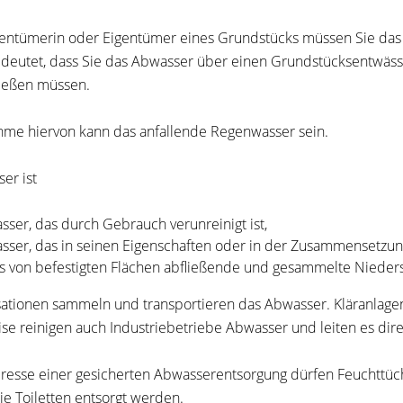
gentümerin oder Eigentümer eines Grundstücks müssen Sie da
deutet, dass Sie das Abwasser über einen Grundstücksentwässer
ießen müssen.
me hiervon kann das anfallende Regenwasser sein.
er ist
sser, das durch Gebrauch verunreinigt ist,
sser, das in seinen Eigenschaften oder in der Zusammensetzung
s von befestigten Flächen abfließende und gesammelte Nieder
sationen sammeln und transportieren das Abwasser. Kläranlage
ise reinigen auch Industriebetriebe Abwasser und leiten es dir
eresse einer gesicherten Abwasserentsorgung dürfen Feuchttüc
ie Toiletten entsorgt werden.