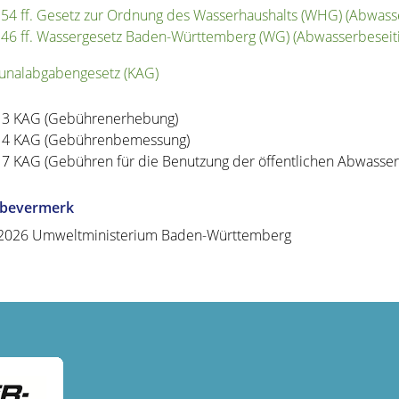
 54 ff. Gesetz zur Ordnung des Wasserhaushalts (WHG) (Abwass
 46 ff. Wassergesetz Baden-Württemberg (WG) (Abwasserbeseit
nalabgabengesetz (KAG)
13 KAG (Gebührenerhebung)
14 KAG (Gebührenbemessung)
17 KAG (Gebühren für die Benutzung der öffentlichen Abwasser
abevermerk
.2026 Umweltministerium Baden-Württemberg