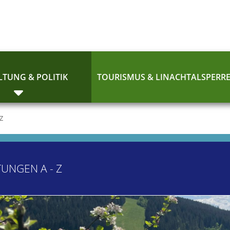
TUNG & POLITIK
TOURISMUS & LINACHTALSPERR
 Z
TUNGEN A - Z