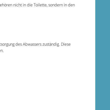
ören nicht in die Toilette, sondern in den
ntsorgung des Abwassers zuständig. Diese
n.