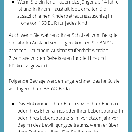
Wenn Sie ein Kind haben, das jünger als 14 Jahre
ist und in Ihrem Haushalt lebt, erhalten Sie
zusätzlich einen Kinderbetreuungszuschlag in
Höhe von 160 EUR für jedes Kind.
Auch wenn Sie während Ihrer Schulzeit zum Beispiel
ein Jahr im Ausland verbringen, können Sie BAföG
erhalten. Bei einem Auslandsaufenthalt werden
Zuschläge zu den Reisekosten für die Hin- und
Rückreise gewährt.
Folgende Beträge werden angerechnet, das heißt, sie
verringern Ihren BAföG-Bedarf:
Das Einkommen Ihrer Eltern sowie Ihrer Ehefrau
oder Ihres Ehemannes oder Ihrer Lebenspartnerin
oder Ihres Lebenspartners im vorletzten Jahr vor
Beginn des Bewilligungszeitraums, wenn er über
dem Freibetrag liegt. Der Freibetrag ist: