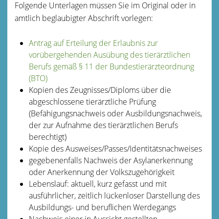
Folgende Unterlagen müssen Sie im Original oder in
amtlich beglaubigter Abschrift vorlegen:
Antrag auf Erteilung der Erlaubnis zur
vorübergehenden Ausübung des tierärztlichen
Berufs gemäß § 11 der Bundestierärzteordnung
(BTO)
Kopien des Zeugnisses/Diploms über die
abgeschlossene tierärztliche Prüfung
(Befähigungsnachweis oder Ausbildungsnachweis,
der zur Aufnahme des tierärztlichen Berufs
berechtigt)
Kopie des Ausweises/Passes/Identitätsnachweises
gegebenenfalls Nachweis der Asylanerkennung
oder Anerkennung der Volkszugehörigkeit
Lebenslauf: aktuell, kurz gefasst und mit
ausführlicher, zeitlich lückenloser Darstellung des
Ausbildungs- und beruflichen Werdegangs
Nachweis einer in Aussicht gestellten