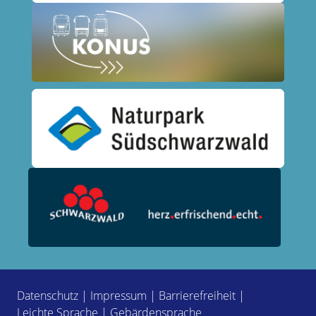
Datenschutz
|
Impressum
|
Barrierefreiheit
|
Leichte Sprache
|
Gebärdensprache