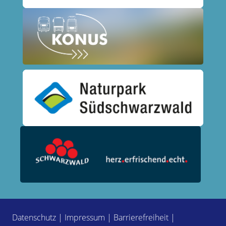
Datenschutz
|
Impressum
|
Barrierefreiheit
|