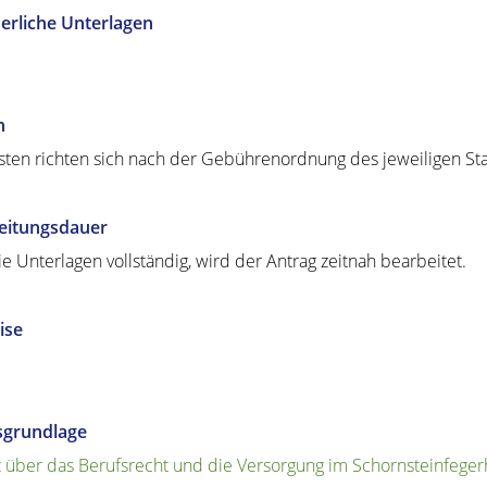
erliche Unterlagen
n
sten richten sich nach der Gebührenordnung des jeweiligen St
eitungsdauer
ie Unterlagen vollständig, wird der Antrag zeitnah bearbeitet.
ise
sgrundlage
 über das Berufsrecht und die Versorgung im Schornsteinfege