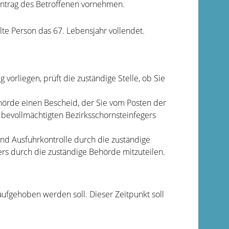
Antrag des Betroffenen vornehmen.
lte Person das 67. Lebensjahr vollendet.
 vorliegen, prüft die zuständige Stelle, ob Sie
ehörde einen Bescheid, der Sie vom Posten der
 bevollmächtigten Bezirksschornsteinfegers
nd Ausfuhrkontrolle durch die zuständige
ers durch die zuständige Behörde mitzuteilen.
aufgehoben werden soll. Dieser Zeitpunkt soll