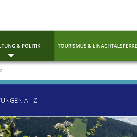
TUNG & POLITIK
TOURISMUS & LINACHTALSPERR
 Z
TUNGEN A - Z