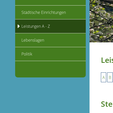
Städtische Einrichtungen
Leistungen A - Z
Lebenslagen
Politik
Lei
A
B
Ste