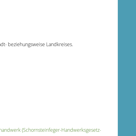
adt- beziehungsweise Landkreises.
rhandwerk (Schornsteinfeger-Handwerksgesetz-