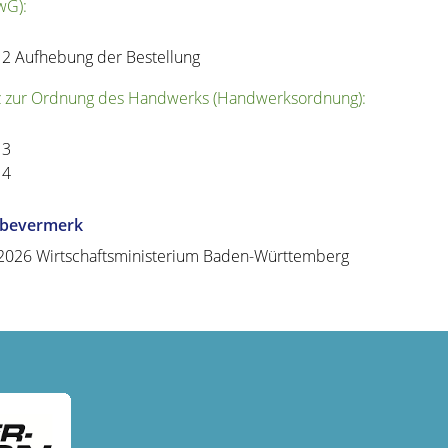
wG):
12 Aufhebung der Bestellung
 zur Ordnung des Handwerks (Handwerksordnung):
13
14
abevermerk
2026 Wirtschaftsministerium Baden-Württemberg