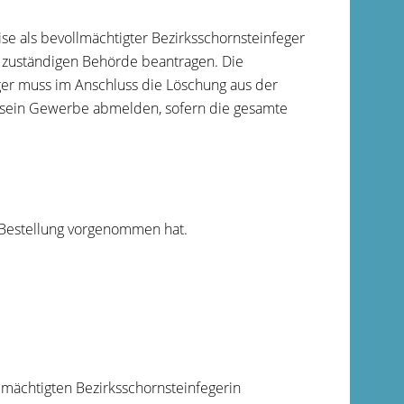
se als bevollmächtigter Bezirksschornsteinfeger
r zuständigen Behörde beantragen. Die
ger muss im Anschluss die Löschung aus der
 sein Gewerbe abmelden, sofern die gesamte
e Bestellung vorgenommen hat.
lmächtigten Bezirksschornsteinfegerin