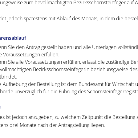
ungsweise zum bevollmächtigten Bezirksschornsteinfeger auf 
det jedoch spätestens mit Ablauf des Monats, in dem die bestel
hrensablauf
nn Sie den Antrag gestellt haben und alle Unterlagen vollständig
le Voraussetzungen erfüllen.
nn Sie alle Voraussetzungen erfüllen, erlässt die zuständige B
vollmächtigten Bezirksschornsteinfegerin beziehunsgweise des
tbindet.
e Aufhebung der Bestellung ist dem Bundesamt für Wirtschaft u
hörde unverzüglich für die Führung des Schornsteinfegerregist
n
 es ist jedoch anzugeben, zu welchem Zeitpunkt die Bestellung 
tens drei Monate nach der Antragstellung liegen.