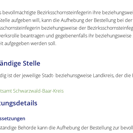
s bevollmächtigte Bezirksschornsteinfegerin ihre beziehungswei
Stelle aufgeben will, kann die Aufhebung der Bestellung bei de
sschornsteinfegerin beziehungsweise der Bezirksschornsteinfe
rksrolle beantragen und gegebenenfalls ihr beziehungsweise
eit aufgegeben werden soll.
ändige Stelle
dig ist der jeweilige Stadt- beziehunsgweise Landkreis, der di
tsamt Schwarzwald-Baar-Kreis
tungsdetails
ssetzungen
ständige Behörde kann die Aufhebung der Bestellung zur bevol