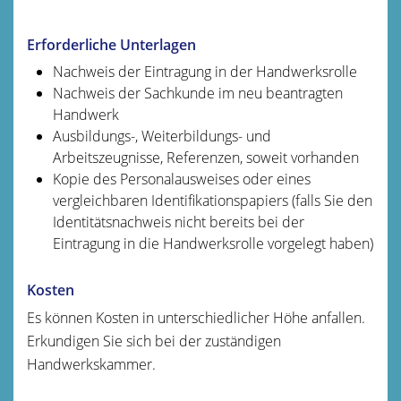
Erforderliche Unterlagen
Nachweis der Eintragung in der Handwerksrolle
Nachweis der Sachkunde im neu beantragten
Handwerk
Ausbildungs-, Weiterbildungs- und
Arbeitszeugnisse, Referenzen, soweit vorhanden
Kopie des Personalausweises oder eines
vergleichbaren Identifikationspapiers (falls Sie den
Identitätsnachweis nicht bereits bei der
Eintragung in die Handwerksrolle vorgelegt haben)
Kosten
Es können Kosten in unterschiedlicher Höhe anfallen.
Erkundigen Sie sich bei der zuständigen
Handwerkskammer.