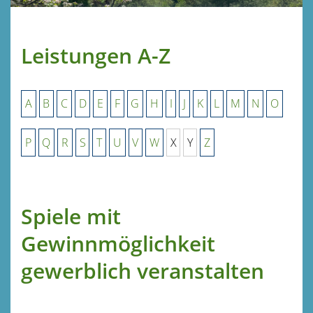
Leistungen A-Z
A
B
C
D
E
F
G
H
I
J
K
L
M
N
O
P
Q
R
S
T
U
V
W
X
Y
Z
Spiele mit
Gewinnmöglichkeit
gewerblich veranstalten