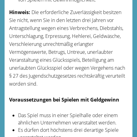
Hinweis:
Die erforderliche Zuverlässigkeit besitzen
Sie nicht, wenn Sie in den letzten drei Jahren vor
Antragstellung wegen eines Verbrechens, Diebstahls,
Unterschlagung, Erpressung, Hehlerei, Geldwäsche,
Verschleierung unrechtmäßig erlangter
Vermögenswerte, Betrugs, Untreue, unerlaubter
Veranstaltung eines Glücksspiels, Beteiligung am
unerlaubten Glücksspiel oder wegen Vergehens nach
§ 27 des Jugendschutzgesetzes rechtskräftig verurteilt
worden sind.
Voraussetzungen bei Spielen mit Geldgewinn
Das Spiel muss in einer Spielhalle oder einem
ähnlichen Unternehmen veranstaltet werden.
Es dürfen dort höchstens drei derartige Spiele