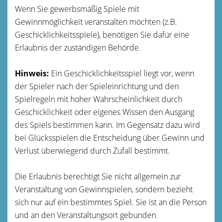
Wenn Sie gewerbsmäßig Spiele mit
Gewinnmöglichkeit veranstalten möchten (z.B.
Geschicklichkeitsspiele), benötigen Sie dafür eine
Erlaubnis der zuständigen Behörde.
Hinweis:
Ein Geschicklichkeitsspiel liegt vor, wenn
der Spieler nach der Spieleinrichtung und den
Spielregeln mit hoher Wahrscheinlichkeit durch
Geschicklichkeit oder eigenes Wissen den Ausgang
des Spiels bestimmen kann. Im Gegensatz dazu wird
bei Glücksspielen die Entscheidung über Gewinn und
Verlust überwiegend durch Zufall bestimmt.
Die Erlaubnis berechtigt Sie nicht allgemein zur
Veranstaltung von Gewinnspielen, sondern bezieht
sich nur auf ein bestimmtes Spiel. Sie ist an die Person
und an den Veranstaltungsort gebunden.