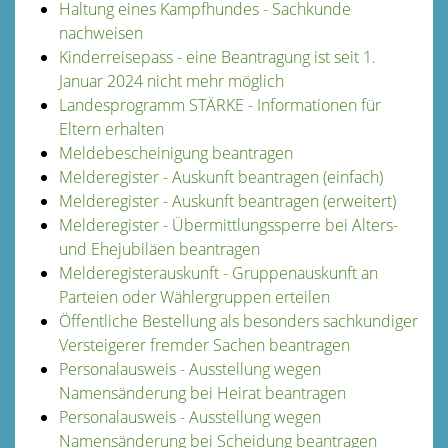
Haltung eines Kampfhundes - Sachkunde
nachweisen
Kinderreisepass - eine Beantragung ist seit 1.
Januar 2024 nicht mehr möglich
Landesprogramm STÄRKE - Informationen für
Eltern erhalten
Meldebescheinigung beantragen
Melderegister - Auskunft beantragen (einfach)
Melderegister - Auskunft beantragen (erweitert)
Melderegister - Übermittlungssperre bei Alters-
und Ehejubiläen beantragen
Melderegisterauskunft - Gruppenauskunft an
Parteien oder Wählergruppen erteilen
Öffentliche Bestellung als besonders sachkundiger
Versteigerer fremder Sachen beantragen
Personalausweis - Ausstellung wegen
Namensänderung bei Heirat beantragen
Personalausweis - Ausstellung wegen
Namensänderung bei Scheidung beantragen