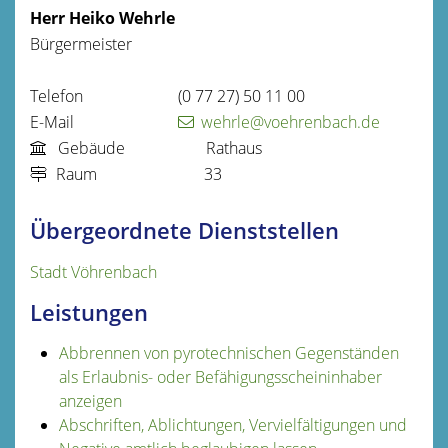
Herr
Heiko
Wehrle
Bürgermeister
Telefon
(0
77
27) 50
11
00
E-Mail
wehrle@voehrenbach.de
Gebäude
Rathaus
Raum
33
Übergeordnete Dienststellen
Stadt Vöhrenbach
Leistungen
Abbrennen von pyrotechnischen Gegenständen
als Erlaubnis- oder Befähigungsscheininhaber
anzeigen
Abschriften, Ablichtungen, Vervielfältigungen und