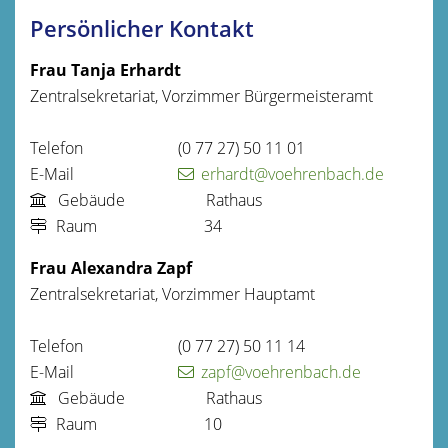
Persönlicher Kontakt
Frau
Tanja
Erhardt
Zentralsekretariat, Vorzimmer Bürgermeisteramt
Telefon
(0
77
27) 50
11
01
E-Mail
erhardt@voehrenbach.de
Gebäude
Rathaus
Raum
34
Frau
Alexandra
Zapf
Zentralsekretariat, Vorzimmer Hauptamt
Telefon
(0
77
27) 50
11
14
E-Mail
zapf@voehrenbach.de
Gebäude
Rathaus
Raum
10