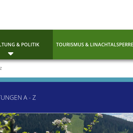
TUNG & POLITIK
TOURISMUS & LINACHTALSPERR
 Z
TUNGEN A - Z