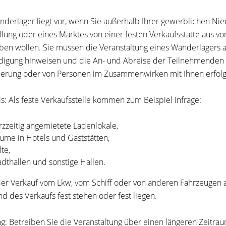
nderlager liegt vor, wenn Sie außerhalb Ihrer gewerblichen Ni
llung oder eines Marktes von einer festen Verkaufsstätte aus 
iben wollen. Sie müssen die Veranstaltung eines Wanderlagers a
igung hinweisen und die An- und Abreise der Teilnehmenden d
erung oder von Personen im Zusammenwirken mit Ihnen erfolgt
s:
Als feste Verkaufsstelle kommen zum Beispiel infrage:
rzzeitig angemietete Ladenlokale,
ume in Hotels und Gaststätten,
lte,
adthallen und sonstige Hallen.
er Verkauf vom Lkw, vom Schiff oder von anderen Fahrzeugen a
d des Verkaufs fest stehen oder fest liegen.
g: Betreiben Sie die Veranstaltung über einen längeren Zeitra