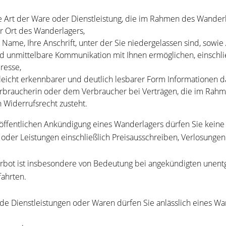
e Art der Ware oder Dienstleistung, die im Rahmen des Wanderl
r Ort des Wanderlagers,
r Name, Ihre Anschrift, unter der Sie niedergelassen sind, sow
d unmittelbare Kommunikation mit Ihnen ermöglichen, einschli
resse,
 leicht erkennbarer und deutlich lesbarer Form Informationen 
rbraucherin oder dem Verbraucher bei Verträgen, die im Rah
n Widerrufsrecht zusteht.
 öffentlichen Ankündigung eines Wanderlagers dürfen Sie kein
oder Leistungen einschließlich Preisausschreiben, Verlosunge
rbot ist insbesondere von Bedeutung bei angekündigten unentg
fahrten.
de Dienstleistungen oder Waren dürfen Sie anlässlich eines Wan