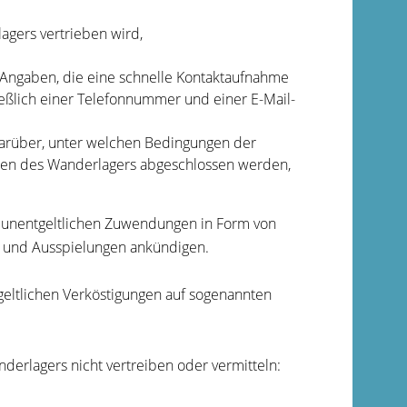
agers vertrieben wird,
ie Angaben, die eine schnelle Kontaktaufnahme
eßlich einer Telefonnummer und einer E-Mail-
darüber, unter welchen Bedingungen der
men des Wanderlagers abgeschlossen werden,
e unentgeltlichen Zuwendungen in Form von
n und Ausspielungen ankündigen.
eltlichen Verköstigungen auf sogenannten
derlagers nicht vertreiben oder vermitteln: