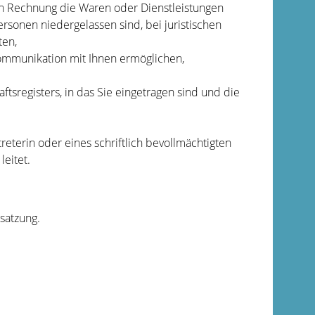
n Rechnung die Waren oder Dienstleistungen
ersonen niedergelassen sind, bei juristischen
ten,
ommunikation mit Ihnen ermöglichen,
tsregisters, in das Sie eingetragen sind und die
eterin oder eines schriftlich bevollmächtigten
leitet.
satzung.