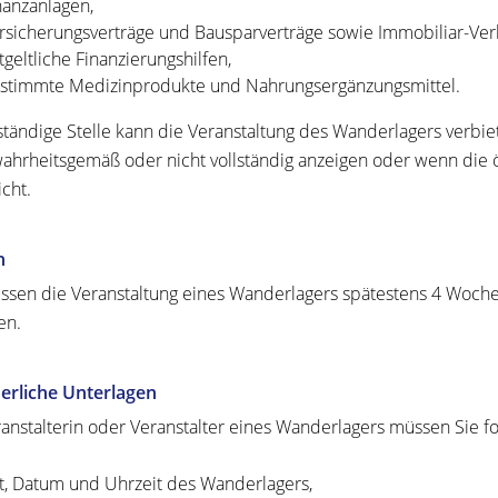
nanzanlagen,
rsicherungsverträge und Bausparverträge sowie Immobiliar-Ve
tgeltliche Finanzierungshilfen,
stimmte Medizinprodukte und Nahrungsergänzungsmittel.
ständige Stelle kann die Veranstaltung des Wanderlagers verbiete
wahrheitsgemäß oder nicht vollständig anzeigen oder wenn die 
icht.
n
ssen die Veranstaltung eines Wanderlagers spätestens 4 Woche
en.
erliche Unterlagen
ranstalterin oder Veranstalter eines Wanderlagers müssen Sie
t, Datum und Uhrzeit des Wanderlagers,