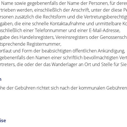
r Name sowie gegebenenfalls der Name der Personen, für dere
rtrieben werden, einschließlich der Anschrift, unter der diese P
rsonen zusätzlich die Rechtsform und die Vertretungsberechtig
gaben, die eine schnelle Kontaktaufnahme und unmittelbare K
nschließlich einer Telefonnummer und einer E-Mail-Adresse,
gabe des Handelsregisters, Vereinsregisters oder Genossenschaf
tsprechende Registernummer,
rtlaut und Form der beabsichtigten öffentlichen Ankündigung,
gebenenfalls den Namen einer schriftlich bevollmächtigten Vertr
rtreters, die oder der das Wanderlager an Ort und Stelle für Sie 
n
he der Gebühren richtet sich nach der kommunalen Gebühren
ise