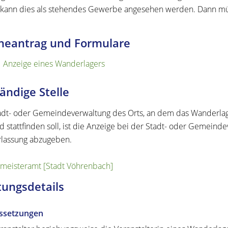
kann dies als stehendes Gewerbe angesehen werden. Dann m
neantrag und Formulare
Anzeige eines Wanderlagers
ändige Stelle
adt- oder Gemeindeverwaltung des Orts, an dem das Wanderlager
d stattfinden soll, ist die Anzeige bei der Stadt- oder Gemein
lassung abzugeben.
meisteramt [Stadt Vöhrenbach]
tungsdetails
ssetzungen