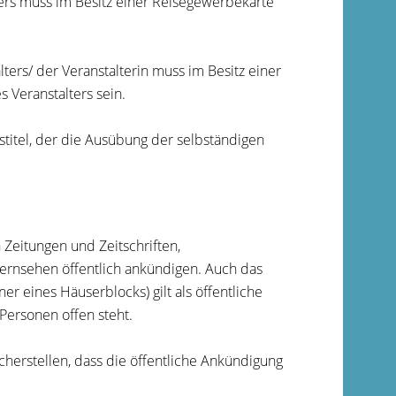
ers muss im Besitz einer Reisegewerbekarte
alters/ der Veranstalterin muss im Besitz einer
 Veranstalters sein.
tstitel, der die Ausübung der selbständigen
 Zeitungen und Zeitschriften,
ernsehen öffentlich ankündigen. Auch das
r eines Häuserblocks) gilt als öffentliche
Personen offen steht.
cherstellen, dass die öffentliche Ankündigung