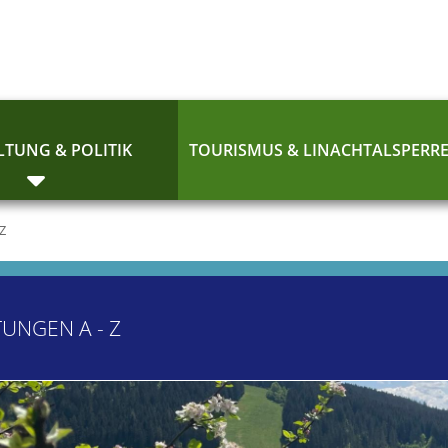
TUNG & POLITIK
TOURISMUS & LINACHTALSPERR
 Z
TUNGEN A - Z