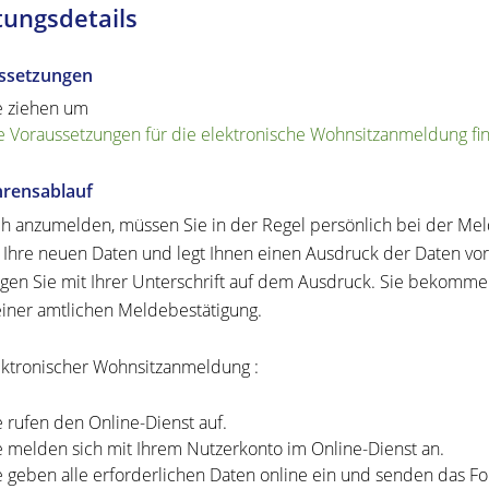
tungsdetails
ssetzungen
e ziehen um
e Voraussetzungen für die elektronische Wohnsitzanmeldung fin
hrensablauf
h anzumelden, müssen Sie in der Regel persönlich bei der M
t Ihre neuen Daten und legt Ihnen einen Ausdruck der Daten vor. 
igen Sie mit Ihrer Unterschrift auf dem Ausdruck. Sie bekommen
iner amtlichen Meldebestätigung.
ektronischer Wohnsitzanmeldung :
e rufen den Online-Dienst auf.
e melden sich mit Ihrem Nutzerkonto im Online-Dienst an.
e geben alle erforderlichen Daten online ein und senden das Fo