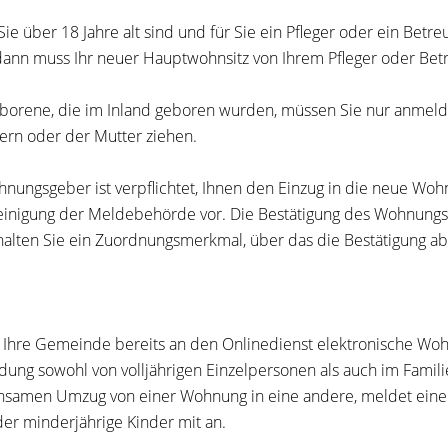
ie über 18 Jahre alt sind und für Sie ein Pfleger oder ein Betre
dann muss Ihr neuer Hauptwohnsitz von Ihrem Pfleger oder Be
orene, die im Inland geboren wurden, müssen Sie nur anmelde
tern oder der Mutter ziehen.
hnungsgeber ist verpflichtet, Ihnen den Einzug in die neue Wohn
inigung der Meldebehörde vor. Die Bestätigung des Wohnungsge
rhalten Sie ein Zuordnungsmerkmal, über das die Bestätigung ab
 Ihre Gemeinde bereits an den Onlinedienst elektronische Woh
dung
sowohl von volljährigen Einzelpersonen als auch im Fami
samen Umzug von einer Wohnung in eine andere, meldet eine
er minderjährige Kinder mit an.