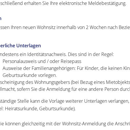
schließend erhalten Sie Ihre elektronische Meldebestätigung.
n
ssen Ihren neuen Wohnsitz innerhalb von 2 Wochen nach Bez
erliche Unterlagen
ndestens ein Identitätsnachweis. Dies sind in der Regel:
Personalausweis und / oder Reisepass
Ausweise der Familienangehörigen: Für Kinder, die keinen Kin
Geburtsurkunde vorlegen.
scheinigung des Wohnungsgebers (bei Bezug eines Mietobjekts
llmacht, sofern Sie die Anmeldung für eine andere Person dur
ständige Stelle kann die Vorlage weiterer Unterlagen verlang
el: Heiratsurkunde, Geburtsurkunde).
ie können gleichzeitig mit der Wohnsitz-Anmeldung die Anschri