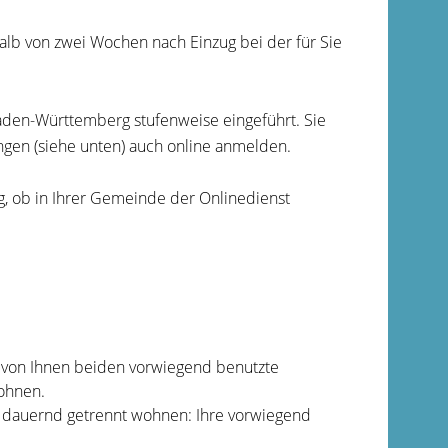
lb von zwei Wochen nach Einzug bei der für Sie
aden-Württemberg stufenweise eingeführt. Sie
gen (siehe unten) auch online anmelden.
ng, ob in Ihrer Gemeinde der Onlinedienst
e von Ihnen beiden vorwiegend benutzte
ohnen.
d dauernd getrennt wohnen: Ihre vorwiegend