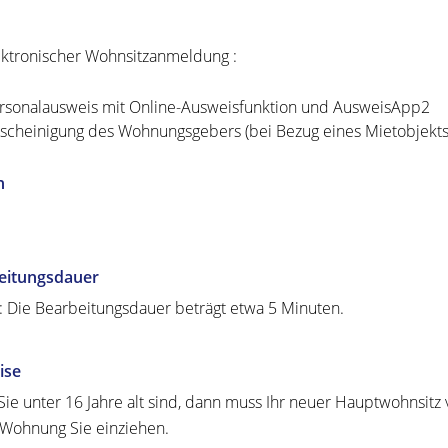
ektronischer Wohnsitzanmeldung :
rsonalausweis mit Online-Ausweisfunktion und AusweisApp2
scheinigung des Wohnungsgebers (bei Bezug eines Mietobjekts
n
eitungsdauer
: Die Bearbeitungsdauer beträgt etwa 5 Minuten.
ise
ie unter 16 Jahre alt sind, dann muss Ihr neuer Hauptwohnsitz
Wohnung Sie einziehen.