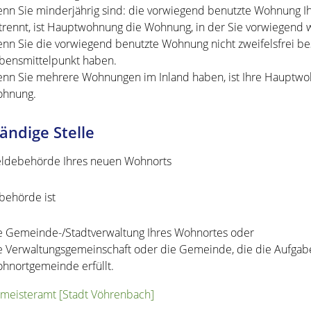
nn Sie minderjährig sind: die vorwiegend benutzte Wohnung Ihr
trennt, ist Hauptwohnung die Wohnung, in der Sie vorwiegend
nn Sie die vorwiegend benutzte Wohnung nicht zweifelsfrei be
bensmittelpunkt haben.
nn Sie mehrere Wohnungen im Inland haben, ist Ihre Hauptwo
hnung.
ändige Stelle
ldebehörde Ihres neuen Wohnorts
ehörde ist
e Gemeinde-/Stadtverwaltung Ihres Wohnortes oder
e Verwaltungsgemeinschaft oder die Gemeinde, die die Aufgab
hnortgemeinde erfüllt.
meisteramt [Stadt Vöhrenbach]