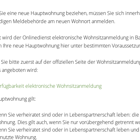
ie eine neue Hauptwohnung beziehen, müssen Sie sich innerha
ndigen Meldebehörde am neuen Wohnort anmelden.
t wird der Onlinedienst elektronische Wohnsitzanmeldung in B
 Ihre neue Hauptwohnung hier unter bestimmten Voraussetzun
 Sie bitte zuerst auf der offiziellen Seite der Wohnsitzanmeldu
s angeboten wird:
rfügbarkeit elektronische Wohnsitzanmeldung
uptwohnung gilt:
nn Sie verheiratet sind oder in Lebenspartnerschaft leben: di
hnung. Dies gilt auch, wenn Sie nur vorübergehend getrennt w
nn Sie verheiratet sind oder in Lebenspartnerschaft leben un
nutzte Wohnung.