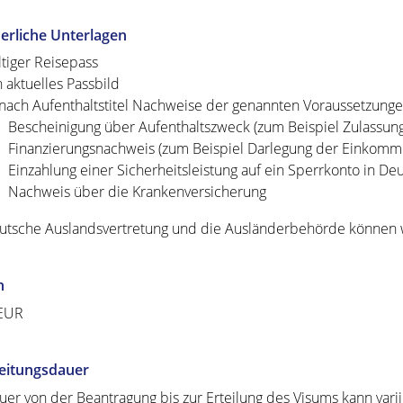
erliche Unterlagen
ltiger Reisepass
n aktuelles Passbild
 nach Aufenthaltstitel Nachweise der genannten Voraussetzunge
Bescheinigung über Aufenthaltszweck (zum Beispiel Zulassun
Finanzierungsnachweis (zum Beispiel Darlegung der Einkomme
Einzahlung einer Sicherheitsleistung auf ein Sperrkonto in De
Nachweis über die Krankenversicherung
utsche Auslandsvertretung und die Ausländerbehörde können w
n
 EUR
eitungsdauer
uer von der Beantragung bis zur Erteilung des Visums kann var