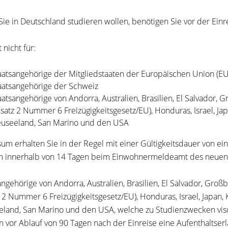
ie in Deutschland studieren wollen, benötigen Sie vor der Einr
t nicht für:
aatsangehörige der Mitgliedstaaten der Europäischen Union (E
aatsangehörige der Schweiz
aatsangehörige von Andorra, Australien, Brasilien, El Salvador, 
satz 2 Nummer 6 Freizügigkeitsgesetz/EU), Honduras, Israel, Ja
useeland, San Marino und den USA
sum erhalten Sie in der Regel mit einer Gültigkeitsdauer von ei
ch innerhalb von 14 Tagen beim Einwohnermeldeamt des neue
angehörige von Andorra, Australien, Brasilien, El Salvador, Groß
 2 Nummer 6 Freizügigkeitsgesetz/EU), Honduras, Israel, Japan,
land, San Marino und den USA, welche zu Studienzwecken visu
 vor Ablauf von 90 Tagen nach der Einreise eine Aufenthaltser