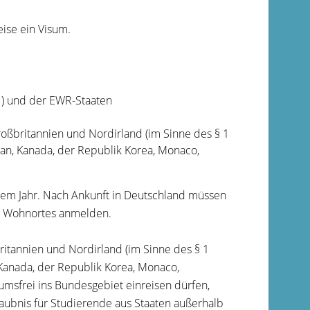
eise ein Visum.
U) und der EWR-Staaten
Großbritannien und Nordirland (im Sinne des § 1
pan, Kanada, der Republik Korea, Monaco,
nem Jahr.
Nach Ankunft in Deutschland müssen
n Wohnortes anmelden.
britannien und Nordirland (im Sinne des § 1
 Kanada, der Republik Korea, Monaco,
msfrei ins Bundesgebiet einreisen dürfen,
laubnis für Studierende aus Staaten außerhalb