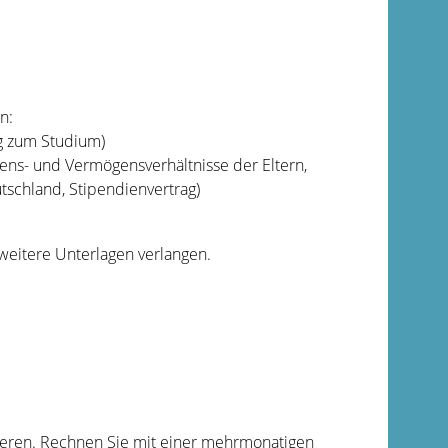
n:
g zum Studium)
ns- und Vermögensverhältnisse der Eltern,
utschland, Stipendienvertrag)
eitere Unterlagen verlangen.
iieren. Rechnen Sie mit einer mehrmonatigen