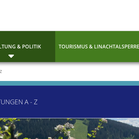
TUNG & POLITIK
TOURISMUS & LINACHTALSPERR
 Z
TUNGEN A - Z