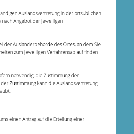
tändigen Auslandsvertretung in der ortsüblichen
e nach Angebot der jeweiligen
bei der Ausländerbehörde des Ortes, an dem Sie
heiten zum jeweiligen Verfahrensablauf finden
sofern notwendig, die Zustimmung der
 der Zustimmung kann die Auslandsvertretung
laubt
.
sums einen Antrag auf die Erteilung einer