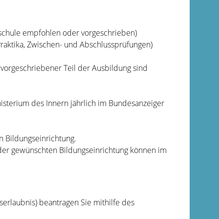
hschule empfohlen oder vorgeschrieben)
raktika, Zwischen- und Abschlussprüfungen)
e vorgeschriebener Teil der Ausbildung sind
terium des Innern jährlich im Bundesanzeiger
 Bildungseinrichtung.
 der gewünschten Bildungseinrichtung können im
tserlaubnis) beantragen Sie mithilfe des