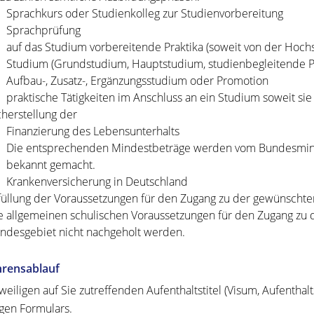
Sprachkurs oder Studienkolleg zur
Studienvorbereitung
Sprachprüfung
auf das Studium vorbereitende Praktika (soweit von der Hoc
Studium (Grundstudium, Hauptstudium, studienbegleitende P
Aufbau-, Zusatz-, Ergänzungsstudium oder Promotion
praktische Tätigkeiten im Anschluss an ein Studium soweit si
cherstellung der
Finanzierung des Lebensunterhalts
Die entsprechenden Mindestbeträge werden vom Bundesminis
bekannt gemacht.
Krankenversicherung in Deutschland
füllung der Voraussetzungen für den Zugang zu der gewünschten
e allgemeinen schulischen Voraussetzungen für den Zugang zu
ndesgebiet nicht nachgeholt werden.
hrensablauf
weiligen auf Sie zutreffenden Aufenthaltstitel (Visum, Aufenthal
igen Formulars.