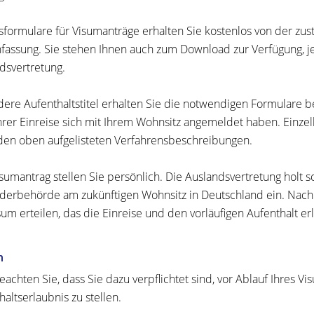
sformulare für Visumanträge erhalten Sie kostenlos von der zus
fassung. Sie stehen Ihnen auch zum Download zur Verfügung, j
dsvertretung.
dere Aufenthaltstitel erhalten Sie die notwendigen Formulare 
hrer Einreise sich mit Ihrem Wohnsitz angemeldet haben. Einzel
 den oben aufgelisteten Verfahrensbeschreibungen.
sumantrag stellen Sie persönlich.
Die Auslandsvertretung holt 
derbehörde am zukünftigen Wohnsitz in Deutschland ein. Nach
sum erteilen, das
die Einreise und de
n
vorläufigen Aufenthalt er
n
eachten Sie, dass Sie dazu verpflichtet sind, vor Ablauf Ihres Vi
haltserlaubnis zu stellen.