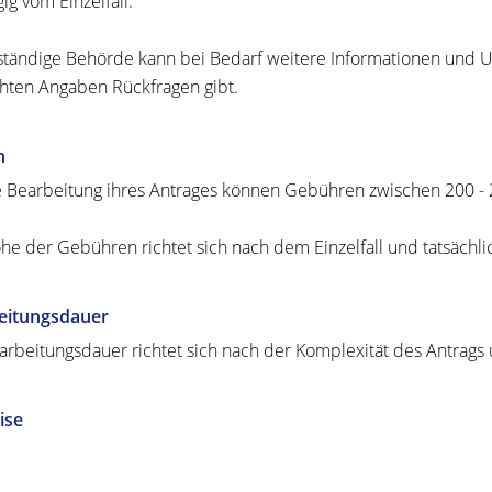
ig vom Einzelfall.
ständige Behörde kann bei Bedarf weitere Informationen und U
ten Angaben Rückfragen gibt.
n
e Bearbeitung ihres Antrages können Gebühren zwischen
200 -
he der Gebühren richtet sich nach dem
Einzelfall und tatsächl
eitungsdauer
arbeitungsdauer richtet sich nach der Komplexität des Antrags u
ise