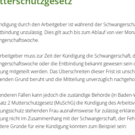
terschutzgesetz
ndigung durch den Arbeitgeber ist während der Schwangerscha
tbindung unzulässig. Dies gilt auch bis zum Ablauf von vier Mo
ngerschaftswoche.
beitgeber muss zur Zeit der Kündigung die Schwangerschaft, d
gerschaftswoche oder die Entbindung bekannt gewesen sein 
ung mitgeteilt werden. Das Überschreiten dieser Frist ist unsch
tenden Grund beruht und die Mitteilung unverzüglich nachgehol
onderen Fällen kann jedoch die zuständige Behörde (in Baden
atz 2 Mutterschutzgesetz (MuSchG) die Kündigung des Arbeitsv
ungsschutz stehenden Frau ausnahmsweise für zulässig erkläre
ung nicht im Zusammenhang mit der Schwangerschaft, der Fehl
ere Gründe für eine Kündigung könnten zum Beispiel sein: