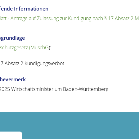
efende Informationen
att - Anträge auf Zulassung zur Kündigung nach § 17 Absatz 2
sgrundlage
schutzgesetz (MuschG
):
17 Absatz 2 Kündigungsverbot
abevermerk
2025 Wirtschaftsministerium Baden-Württemberg