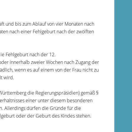
ft und bis zum Ablauf von vier Monaten nach
naten nach einer Fehlgeburt nach der zwölften
ie Fehlgeburt nach der 12.
oder innerhalb zweier Wochen nach Zugang der
ädlich, wenn es auf einem von der Frau nicht zu
t wird.
-Württemberg die Regierungspräsidien) gemäß §
erhältnisses einer unter diesem besonderen
n.
Allerdings dürfen die Gründe für die
geburt oder der Geburt des Kindes stehen.