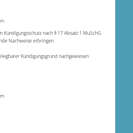
en.
em Kündigungsschutz nach § 17 Absatz 1 MuSchG
ende Nachweise erbringen.
 belegbarer Kündigungsgrund nachgewiesen
um