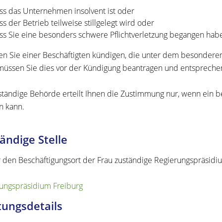
ss das Unternehmen insolvent ist oder
ss der Betrieb teilweise stillgelegt wird oder
ss Sie eine besonders schwere Pflichtverletzung begangen hab
n Sie einer Beschäftigten kündigen, die unter dem besonder
 müssen Sie dies vor der Kündigung beantragen und entsprech
ständige Behörde erteilt Ihnen die Zustimmung nur, wenn ein
n kann.
ändige Stelle
r den Beschäftigungsort der Frau zuständige Regierungspräsidi
ungspräsidium Freiburg
tungsdetails