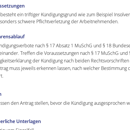
ssetzungen
 besteht ein triftiger Kündigungsgrund wie zum Beispiel Insolven
sonders schwere Pflichtverletzung der Arbeitnehmenden.
hrensablauf
ndigungsverbote nach § 17 Absatz 1 MuSchG und § 18 Bundesel
inander. Treffen die Voraussetzungen nach § 17 MuSchG und
igkeitserklärung der Kündigung nach beiden Rechtsvorschrifte
trag muss jeweils erkennen lassen, nach welcher Bestimmung de
t.
n
ssen den Antrag stellen, bevor die Kündigung ausgesprochen w
erliche Unterlagen