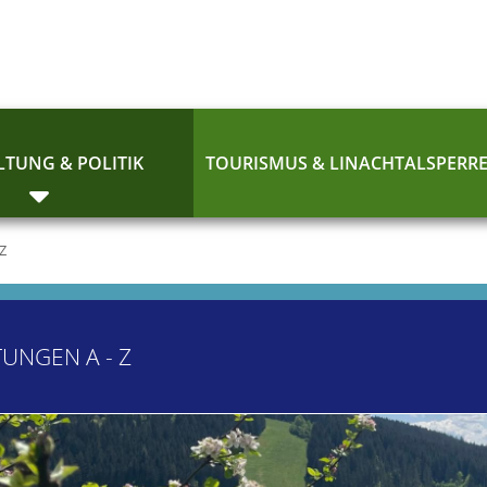
TUNG & POLITIK
TOURISMUS & LINACHTALSPERR
 Z
TUNGEN A - Z