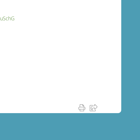
 MuSchG