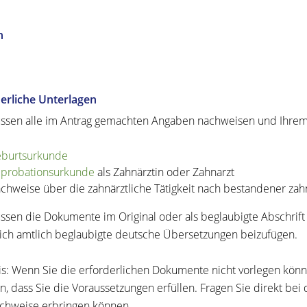
n
erliche Unterlagen
ssen alle im Antrag gemachten Angaben nachweisen und Ihrem
burtsurkunde
probationsurkunde
als Zahnärztin oder Zahnarzt
chweise über die zahnärztliche Tätigkeit nach bestandener zahn
ssen die Dokumente im Original oder als beglaubigte Abschrif
lich amtlich beglaubigte deutsche Übersetzungen beizufügen.
s: Wenn Sie die erforderlichen Dokumente nicht vorlegen könn
, dass Sie die Voraussetzungen erfüllen. Fragen Sie direkt bei d
chweise erbringen können.