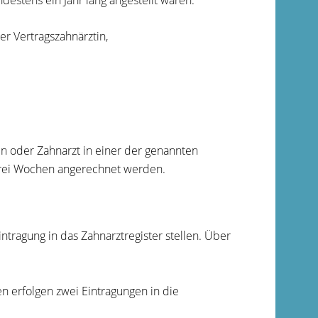
estens ein Jahr lang angestellt waren:
er Vertragszahnärztin,
in oder Zahnarzt in einer der genannten
 drei Wochen angerechnet werden.
intragung in das Zahnarztregister stellen. Über
n erfolgen zwei Eintragungen in die