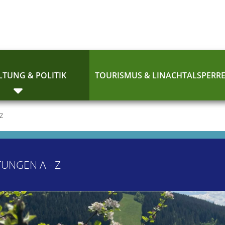
TUNG & POLITIK
TOURISMUS & LINACHTALSPERR
 Z
TUNGEN A - Z