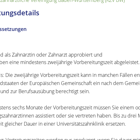
zahnärztliche Vereinigung Baden-Württemberg (KZV BW)
tungsdetails
ssetzungen
nd als Zahnärztin oder Zahnarzt approbiert und
ben eine mindestens zweijährige Vorbereitungszeit abgeleistet.
s:
Die zweijährige Vorbereitungszeit kann in manchen Fällen en
edstaaten der Europäischen Gemeinschaft ein nach dem Gemei
und zur Berufsausübung berechtigt sein.
tens sechs Monate der Vorbereitungszeit müssen Sie einem o
gszahnärztinnen assistiert oder sie vertreten haben. Bis zu dre
it gleicher Dauer in einer Universitätszahnklinik ersetzen.