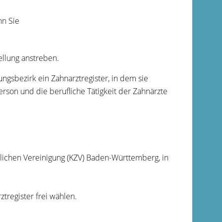
nn Sie
ellung anstreben.
ngsbezirk ein Zahnarztregister, in dem sie
rson und die berufliche Tätigkeit der Zahnärzte
ztlichen Vereinigung (KZV) Baden-Württemberg, in
tregister frei wählen.