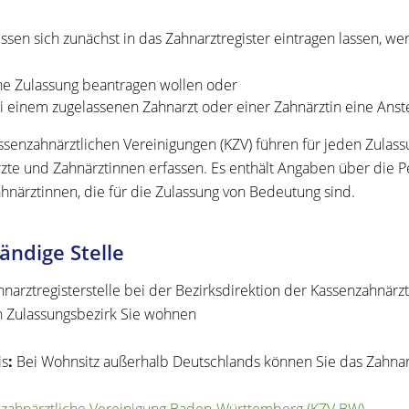
ssen sich zunächst in das Zahnarztregister eintragen lassen, we
ne Zulassung beantragen wollen oder
i einem zugelassenen Zahnarzt oder einer Zahnärztin eine Anst
ssenzahnärztlichen Vereinigungen (KZV) führen für jeden Zulassu
zte und Zahnärztinnen erfassen. Es enthält Angaben über die Pe
hnärztinnen, die für die Zulassung von Bedeutung sind.
ändige Stelle
hnarztregisterstelle bei der Bezirksdirektion der Kassenzahnär
 Zulassungsbezirk Sie wohnen
is
:
Bei Wohnsitz außerhalb Deutschlands können Sie das Zahnarz