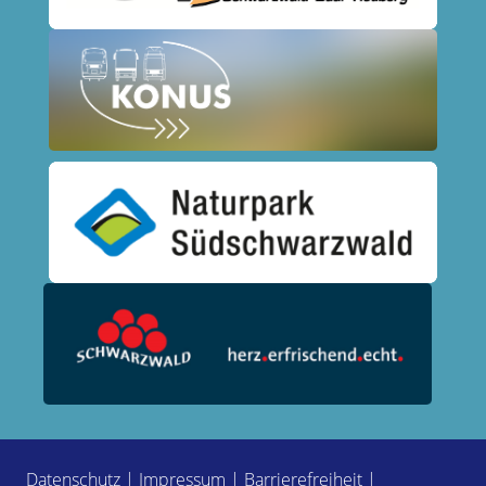
Datenschutz
|
Impressum
|
Barrierefreiheit
|