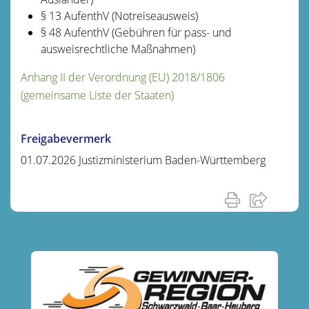
§ 13 AufenthV (Notreiseausweis)
§ 48 AufenthV (Gebühren für pass- und
ausweisrechtliche Maßnahmen)
Anhang II der Verordnung (EU) 2018/1806
(gemeinsame Liste der Staaten)
Freigabevermerk
01.07.2026 Justizministerium Baden-Württemberg