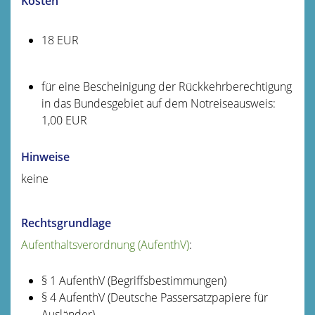
Kosten
18 EUR
für eine Bescheinigung der Rückkehrberechtigung
in das Bundesgebiet auf dem Notreiseausweis:
1,00 EUR
Hinweise
keine
Rechtsgrundlage
Aufenthaltsverordnung (AufenthV)
:
§ 1 AufenthV (Begriffsbestimmungen)
§ 4 AufenthV (Deutsche Passersatzpapiere für
Ausländer)