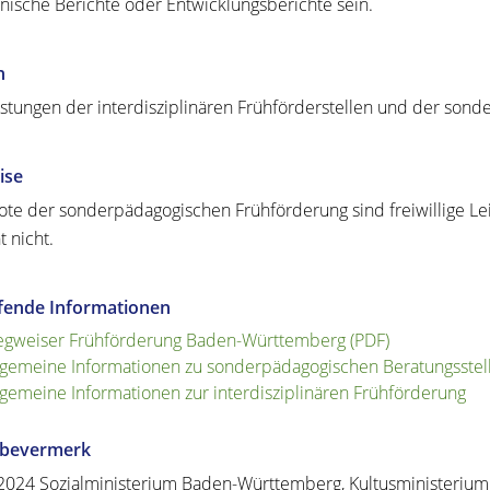
nische Berichte oder Entwicklungsberichte sein.
n
istungen der interdisziplinären Frühförderstellen und der sond
ise
te der sonderpädagogischen Frühförderung sind freiwillige Le
t nicht.
efende Informationen
gweiser Frühförderung Baden-Württemberg (PDF)
lgemeine Informationen zu sonderpädagogischen Beratungsstel
lgemeine Informationen zur interdisziplinären Frühförderung
abevermerk
2024 Sozialministerium Baden-Württemberg, Kultusministeri