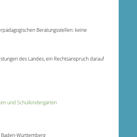
erpädagogischen Beratungsstellen: keine
istungen des Landes, ein Rechtsanspruch darauf
len und Schulkindergärten
um Baden-Württemberg