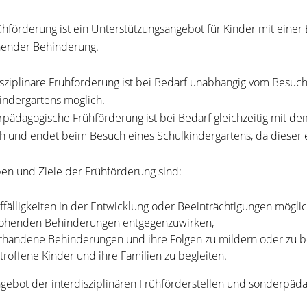
ühförderung ist ein Unterstützungsangebot für Kinder mit einer
ender Behinderung.
isziplinäre Frühförderung ist bei Bedarf unabhängig vom Besuc
indergartens möglich.
pädagogische Frühförderung ist bei Bedarf gleichzeitig mit d
h und endet beim Besuch eines Schulkindergartens, da dieser 
en und Ziele der Frühförderung sind:
ffälligkeiten in der Entwicklung oder Beeinträchtigungen möglic
ohenden Behinderungen entgegenzuwirken,
rhandene Behinderungen und ihre Folgen zu mildern oder zu 
troffene Kinder und ihre Familien zu begleiten.
gebot der interdisziplinären Frühförderstellen und sonderpäda