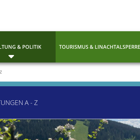
TUNG & POLITIK
TOURISMUS & LINACHTALSPERR
 Z
TUNGEN A - Z