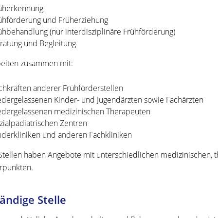
üherkennung
ühförderung und Früherziehung
ühbehandlung (nur interdisziplinäre Frühförderung)
ratung und Begleitung
beiten zusammen mit:
chkräften anderer Frühförderstellen
edergelassenen Kinder- und Jugendärzten sowie Fachärzten
edergelassenen medizinischen Therapeuten
zialpädiatrischen Zentren
nderkliniken und anderen Fachkliniken
Stellen haben Angebote mit unterschiedlichen medizinischen,
rpunkten.
ändige Stelle