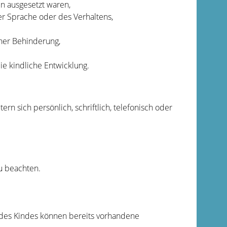
n ausgesetzt waren,
er Sprache oder des Verhaltens,
cher Behinderung,
ie kindliche Entwicklung.
ern sich persönlich, schriftlich, telefonisch oder
u beachten.
ng des Kindes können bereits vorhandene