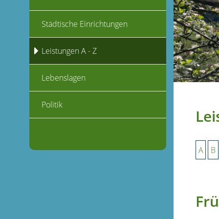
Städtische Einrichtungen
Leistungen A - Z
Lebenslagen
Politik
Lei
A
B
Frü