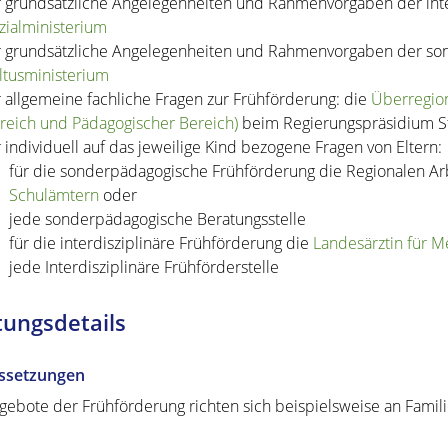
r grundsätzliche Angelegenheiten und Rahmenvorgaben der inte
zialministerium
r grundsätzliche Angelegenheiten und Rahmenvorgaben der so
ltusministerium
r allgemeine fachliche Fragen zur Frühförderung: die
Überregion
reich und Pädagogischer Bereich)
beim Regierungspräsidium St
r individuell auf das jeweilige Kind bezogene Fragen von Eltern:
für die sonderpädagogische Frühförderung die Regionalen Ar
Schulämtern
oder
jede sonderpädagogische Beratungsstelle
für die interdisziplinäre Frühförderung die
Landesärztin für 
jede Interdisziplinäre Frühförderstelle
tungsdetails
ssetzungen
gebote der Frühförderung richten sich beispielsweise an Famili