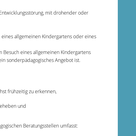
 Entwicklungsstörung, mit drohender oder
h eines allgemeinen Kindergartens oder eines
em Besuch eines allgemeinen Kindergartens
ein sonderpädagogisches Angebot ist.
hst frühzeitig zu erkennen,
beheben und
gogischen Beratungsstellen umfasst: