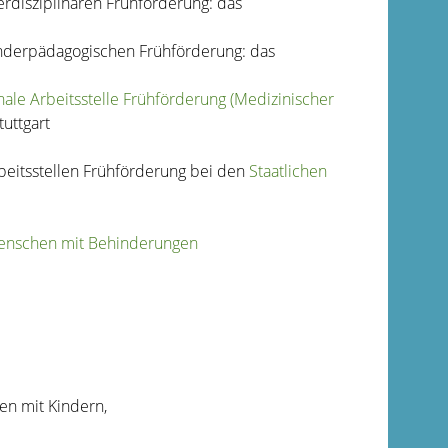
rdisziplinären Frühförderung: das
nderpädagogischen Frühförderung: das
ale Arbeitsstelle Frühförderung (Medizinischer
uttgart
beitsstellen Frühförderung bei den
Staatlichen
Menschen mit Behinderungen
en mit Kindern,