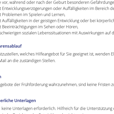
e vor, während oder nach der Geburt besonderen Gefährdunge
t Entwicklungsverzögerungen oder Auffälligkeiten im Bereich d
t Problemen im Spielen und Lernen,
t Auffälligkeiten in der geistigen Entwicklung oder bei körperli
t Beeinträchtigungen im Sehen oder Hören,
 schwierigen sozialen Lebenssituationen mit Auswirkungen auf d
hrensablauf
tzustellen, welches Hilfeangebot für Sie geeignet ist, wenden Elt
Mail an die zuständigen Stellen.
n
ebote der Frühförderung wahrzunehmen, sind keine Fristen z
erliche Unterlagen
d keine Unterlagen erforderlich. Hilfreich für die Unterstützu