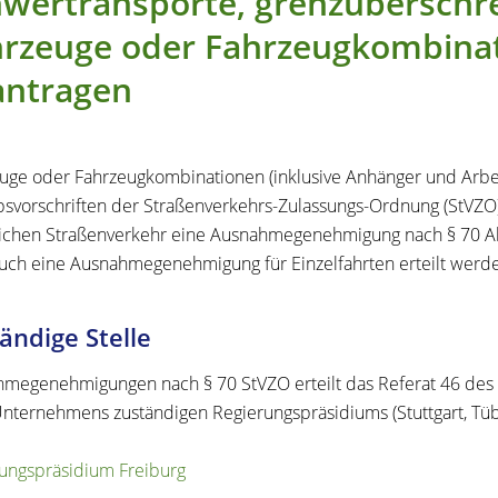
wertransporte, grenzüberschre
rzeuge oder Fahrzeugkombinat
antragen
uge oder Fahrzeugkombinationen (inklusive Anhänger und Arbei
bsvorschriften der Straßenverkehrs-Zulassungs-Ordnung (StVZO
lichen Straßenverkehr eine Ausnahmegenehmigung nach § 70 
uch eine Ausnahmegenehmigung für Einzelfahrten erteilt werd
ändige Stelle
megenehmigungen nach § 70 StVZO erteilt das Referat 46 des 
Unternehmens zuständigen Regierungspräsidiums (Stuttgart, Tübi
ungspräsidium Freiburg