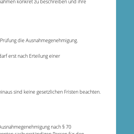
nahmen konkret zu beschreiben und ihre
iver Prüfung die Ausnahmegenehmigung.
rf erst nach Erteilung einer
hinaus sind keine gesetzlichen Fristen beachten.
r Ausnahmegenehmigung nach § 70