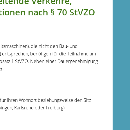
itende Verkehre,
ionen nach § 70 StVZO
tsmaschinen), die nicht den Bau- und
) entsprechen, benötigen für die Teilnahme am
Absatz 1 StVZO. Neben einer Dauergenehmigung
en.
für Ihren Wohnort beziehungsweise den Sitz
ngen, Karlsruhe oder Freiburg).