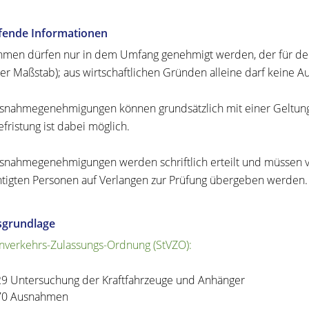
efende Informationen
men dürfen nur in dem Umfang genehmigt werden, der für den
ger Maßstab); aus wirtschaftlichen Gründen alleine darf keine
snahmegenehmigungen können grundsätzlich mit einer Geltungsd
efristung ist dabei möglich.
snahmegenehmigungen werden schriftlich erteilt und müssen v
tigten Personen auf Verlangen zur Prüfung übergeben werden.
sgrundlage
nverkehrs-Zulassungs-Ordnung (StVZO):
29 Untersuchung der Kraftfahrzeuge und Anhänger
70 Ausnahmen