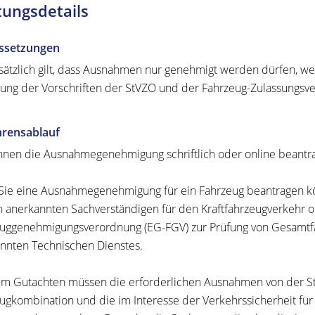
tungsdetails
ssetzungen
ätzlich gilt, dass Ausnahmen nur genehmigt werden dürfen, we
tung der Vorschriften der StVZO und der Fahrzeug-Zulassungsve
hrensablauf
nnen die Ausnahmegenehmigung schriftlich oder online beantr
Sie eine Ausnahmegenehmigung für ein Fahrzeug beantragen kö
h anerkannten Sachverständigen für den Kraftfahrzeugverkehr o
uggenehmigungsverordnung (EG-FGV) zur Prüfung von Gesamtfa
nnten Technischen Dienstes.
m Gutachten müssen die erforderlichen Ausnahmen von der St
ugkombination und die im Interesse der Verkehrssicherheit für