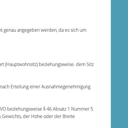
cht genau angegeben werden, da es sich um
nort (Hauptwohnsitz) beziehungsweise. dem Sitz
t nach Erteilung einer Ausnahmegenehmigung
3 StVO beziehungsweise § 46 Absatz 1 Nummer 5
 Gewichts, der Höhe oder der Breite