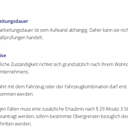
eitungsdauer
arbeitungsdauer ist vom Aufwand abhängig. Daher kann sie ni
fallprüfungen handelt.
ise
tliche Zuständigkeit richtet sich grundsätzlich nach Ihrem Woh
Unternehmens.
ahrt mit dem Fahrzeug oder der Fahrzeugkombination darf ers
nommen werden.
igen Fällen muss eine zusätzliche Erlaubnis nach § 29 Absatz 
eantragt werden, sofern bestimmte Obergrenzen bezüglich des
hritten werden.