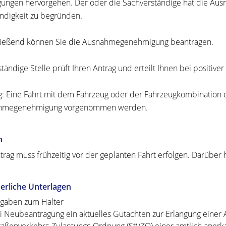
ungen hervorgehen. Der oder die Sachverständige hat die Aus
digkeit zu begründen.
ießend können Sie die Ausnahmegenehmigung beantragen.
ständige Stelle prüft Ihren Antrag und erteilt Ihnen bei posit
g: Eine Fahrt mit dem Fahrzeug oder der Fahrzeugkombination da
hmegenehmigung vorgenommen werden.
n
trag muss frühzeitig vor der geplanten Fahrt erfolgen. Darüber 
erliche Unterlagen
gaben zum Halter
i Neubeantragung ein aktuelles Gutachten zur Erlangung eine