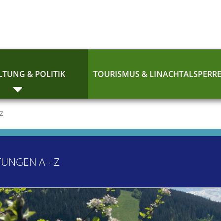
TUNG & POLITIK
TOURISMUS & LINACHTALSPERR
 Z
TUNGEN A - Z