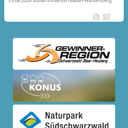
25.06.2026 Sozialministerium Baden-Württemberg