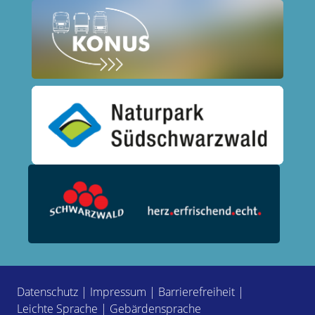
Datenschutz
|
Impressum
|
Barrierefreiheit
|
Leichte Sprache
|
Gebärdensprache