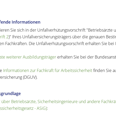
efende Informationen
ieren Sie sich in der Unfallverhütungsvorschrift "Betriebsärzte u
ift 2
)" Ihres Unfallversicherungsträgers über die genauen Best
en Fachkräften. Die Unfallverhütungsvorschrift erhalten Sie bei
iste weiterer Ausbildungsträger
erhalten Sie bei der Bundesanst
re
Informationen zur Fachkraft für Arbeitssicherheit
finden Sie a
versicherung (DGUV).
sgrundlage
 über Betriebsärzte, Sicherheitsingenieure und andere Fachkräf
tssicherheitsgesetz - ASiG)
: