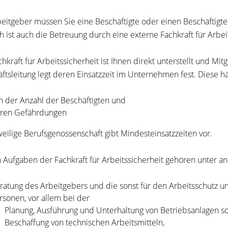
beitgeber müssen Sie eine Beschäftigte oder einen Beschäftigten
h ist auch die Betreuung durch eine externe Fachkraft für Arbeit
chkraft für Arbeitssicherheit ist Ihnen direkt unterstellt und Mi
ftsleitung legt deren Einsatzzeit im Unternehmen fest. Diese h
n der Anzahl der Beschäftigten und
ren Gefährdungen
weilige Berufsgenossenschaft gibt Mindesteinsatzzeiten
vor.
 Aufgaben der Fachkraft für Arbeitssicherheit gehören unter a
ratung des Arbeitgebers und die sonst für den Arbeitsschutz u
rsonen
, vor allem bei der
Planung, Ausführung und Unterhaltung von Betriebsanlagen so
Beschaffung von technischen Arbeitsmitteln,