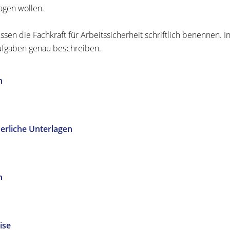
agen wollen.
ssen die Fachkraft für Arbeitssicherheit schriftlich benennen. 
ufgaben genau beschreiben.
n
erliche Unterlagen
n
ise