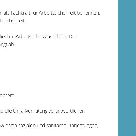
 als Fachkraft für Arbeitssicherheit benennen.
ssicherheit.
tglied im Arbeitsschutzausschuss. Die
ängt ab
nderem:
nd die Unfallverhütung verantwortlichen
wie von sozialen und sanitären Einrichtungen,