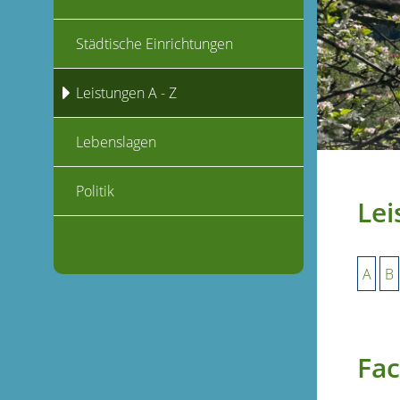
Städtische Einrichtungen
Leistungen A - Z
Lebenslagen
Politik
Lei
A
B
Fac