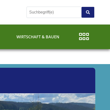
E
WIRTSCHAFT & BAUEN