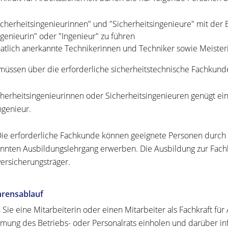
icherheitsingenieurinnen" und "Sicherheitsingenieure" mit der
ngenieurin" oder "Ingenieur" zu führen
aatlich anerkannte Technikerinnen und Techniker sowie Meiste
müssen über die erforderliche sicherheitstechnische Fachkund
cherheitsingenieurinnen oder Sicherheitsingenieuren genügt eine 
ngenieur.
ie erforderliche Fachkunde können geeignete Personen durch 
nnten Ausbildungs
lehr
gang erwerben.
Die Ausbildung zur Fachk
versicherungsträger.
hrensablauf
 Sie eine Mitarbeiterin oder einen Mitarbeiter als Fachkraft für
mung des Betriebs- oder Personalrats einholen und darüber in