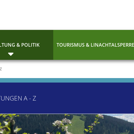
TUNG & POLITIK
TOURISMUS & LINACHTALSPERR
 Z
TUNGEN A - Z