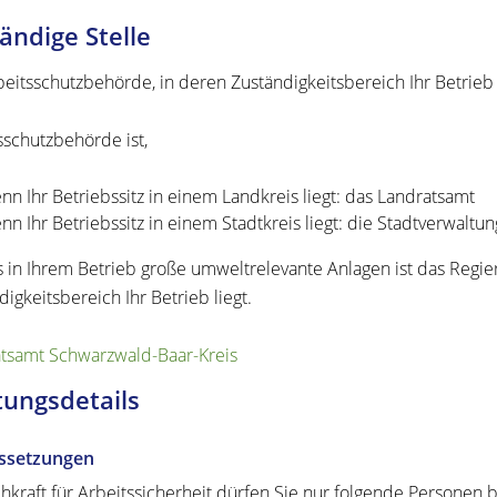
ändige Stelle
beitsschutzbehörde, in deren Zuständigkeitsbereich Ihr Betrieb 
sschutzbehörde ist,
nn Ihr Betriebssitz in einem Landkreis liegt: das Landratsamt
nn Ihr Betriebssitz in einem Stadtkreis liegt: die Stadtverwaltun
s in Ihrem Betrieb große umweltrelevante Anlagen ist das Regie
igkeitsbereich Ihr Betrieb liegt.
tsamt Schwarzwald-Baar-Kreis
tungsdetails
ssetzungen
chkraft für Arbeitssicherheit dürfen Sie nur folgende Personen