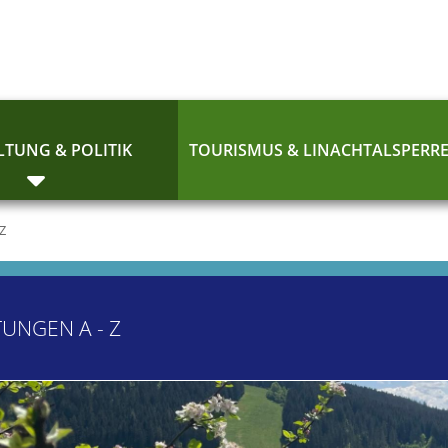
TUNG & POLITIK
TOURISMUS & LINACHTALSPERR
 Z
TUNGEN A - Z