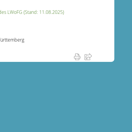
des LWoFG (Stand: 11.08.2025)
Württemberg