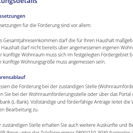
tungsdetails
ssetzungen
setzungen für die Förderung sind vor allem:
s Gesamtjahreseinkommen darf die für Ihren Haushalt maßgeb
r Haushalt darf nicht bereits über angemessenen eigenen Wohn
r künftige Wohnraum muss sich im festgelegten Fördergebiet b
e künftige Wohnungsgröße muss angemessen sein.
hrensablauf
ssen die Förderung bei der zuständigen Stelle (Wohnraumförde
en Sie bei der Wohnraumförderungsstelle oder über das Porta
bank (L-Bank).
Vollständige und förderfähige Anträge leitet di
en Bearbeitung zu.
r zuständigen Stelle erhalten Sie auch weitere Auskünfte und B
ilft Ihnen unter der Telefonnummer 0800/150-3030 (kostenlos