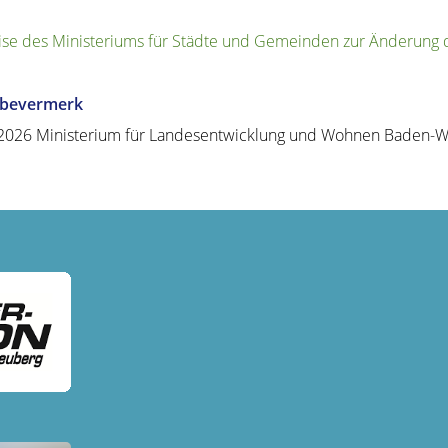
se des Ministeriums für Städte und Gemeinden zur Änderung 
abevermerk
.2026
Ministerium für Landesentwicklung und Wohnen Baden-