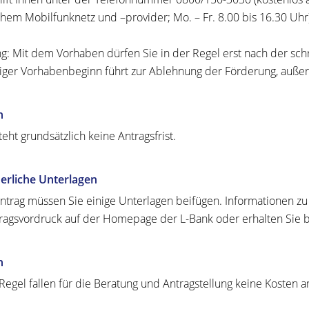
hem Mobilfunknetz und –provider; Mo. – Fr. 8.00 bis 16.30 Uhr)
g: Mit dem Vorhaben dürfen Sie in der Regel erst nach der schr
tiger Vorhabenbeginn führt zur Ablehnung der Förderung, außer
n
eht grundsätzlich keine Antragsfrist.
erliche Unterlagen
trag müssen Sie einige Unterlagen beifügen. Informationen zu
ragsvordruck auf der Homepage der L-Bank oder
erhalten Sie
b
n
 Regel fallen für die Beratung und Antragstellung keine Kosten a