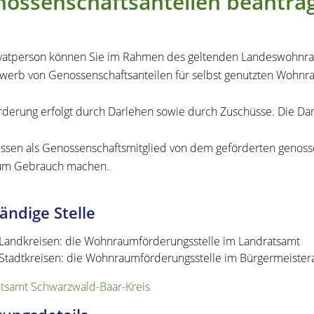
ossenschaftsanteilen beantra
ivatperson können Sie im Rahmen des geltenden Landeswohnr
werb von Genossenschaftsanteilen für selbst genutzten Wohnr
rderung erfolgt durch Darlehen sowie durch Zuschüsse. Die Darle
ssen als Genossenschaftsmitglied von dem geförderten genoss
aum Gebrauch machen.
ändige Stelle
 Landkreisen: die Wohnraumförderungsstelle im Landratsamt
 Stadtkreisen: die Wohnraumförderungsstelle im Bürgermeister
tsamt Schwarzwald-Baar-Kreis