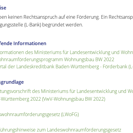
ise
ben keinen Rechtsanspruch auf eine Förderung. Ein Rechtsansp
igungsstelle (L-Bank) begründet werden.
efende Informationen
formationen des Ministeriums für Landesentwicklung und Wo
hnraumförderungsprogramm Wohnungsbau BW 2022
rtal der Landeskreditbank Baden-Württemberg - Förderbank (L
sgrundlage
tungsvorschrift des Ministeriums für Landesentwicklung un
-Württemberg 2022 (VwV-Wohnungsbau BW 2022)
swohnraumförderungsgesetz (LWoFG)
führungshinweise zum Landeswohnraumförderungsgesetz