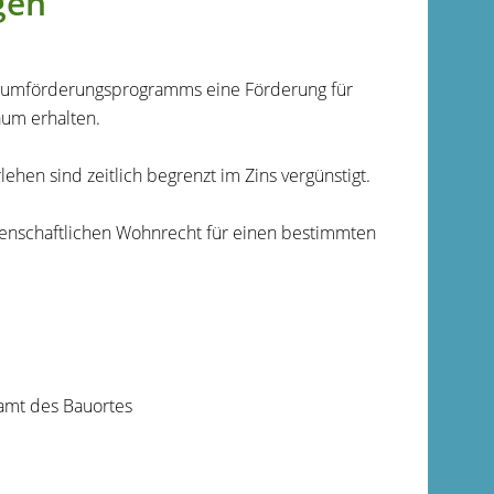
gen
aumförderungsprogramms eine Förderung für
aum erhalten.
hen sind zeitlich begrenzt im Zins vergünstigt.
enschaftlichen Wohnrecht für einen bestimmten
amt des Bauortes