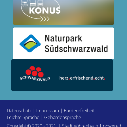
Datenschutz
|
Impressum
|
Barrierefreiheit
|
Leichte Sprache
|
Gebärdensprache
Copyright © 2020 - 2021 | Stadt Vöhrenbach | powered