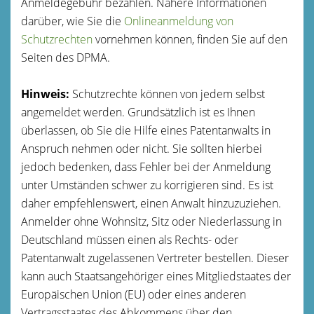
Anmeldegebühr bezahlen. Nähere Informationen
darüber, wie Sie die
Onlineanmeldung von
Schutzrechten
vornehmen können, finden Sie auf den
Seiten des DPMA.
Hinweis:
Schutzrechte können von jedem selbst
angemeldet werden. Grundsätzlich ist es Ihnen
überlassen, ob Sie die Hilfe eines Patentanwalts in
Anspruch nehmen oder nicht. Sie sollten hierbei
jedoch bedenken, dass Fehler bei der Anmeldung
unter Umständen schwer zu korrigieren sind. Es ist
daher empfehlenswert, einen Anwalt hinzuzuziehen.
Anmelder ohne Wohnsitz, Sitz oder Niederlassung in
Deutschland müssen einen als Rechts- oder
Patentanwalt zugelassenen Vertreter bestellen. Dieser
kann auch Staatsangehöriger eines Mitgliedstaates der
Europäischen Union (EU) oder eines anderen
Vertragsstaates des Abkommens über den