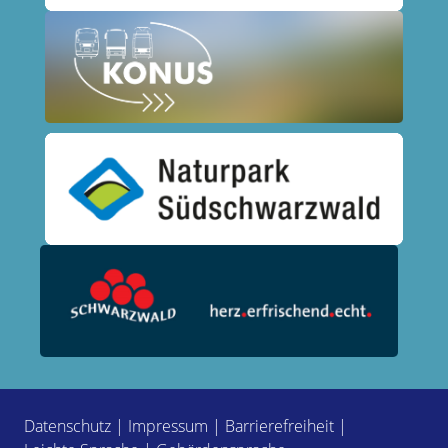
Datenschutz
|
Impressum
|
Barrierefreiheit
|