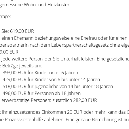
gemessene Wohn- und Heizkosten.
träge:
r Sie: 619,00 EUR
r einen Ehemann beziehungsweise eine Ehefrau oder für einen
benspartnerin nach dem Lebenspartnerschaftsgesetz ohne eig
9,00 EUR
r jede weitere Person, der Sie Unterhalt leisten. Eine gesetzlich
e Beträge jeweils um:
393,00 EUR für Kinder unter 6 Jahren
429,00 EUR für Kinder von 6 bis unter 14 Jahren
518,00 EUR für Jugendliche von 14 bis unter 18 Jahren
496,00 EUR für Personen ab 18 Jahren
r erwerbstätige Personen: zusätzlich 282,00 EUR
t Ihr einzusetzendes Einkommen 20 EUR oder mehr, kann das G
ie Prozesskostenhilfe ablehnen. Eine genaue Berechnung ist nur