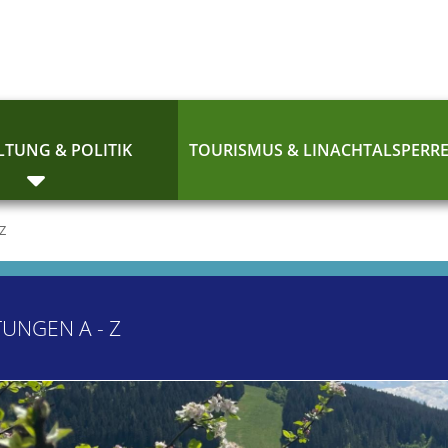
TUNG & POLITIK
TOURISMUS & LINACHTALSPERR
 Z
TUNGEN A - Z