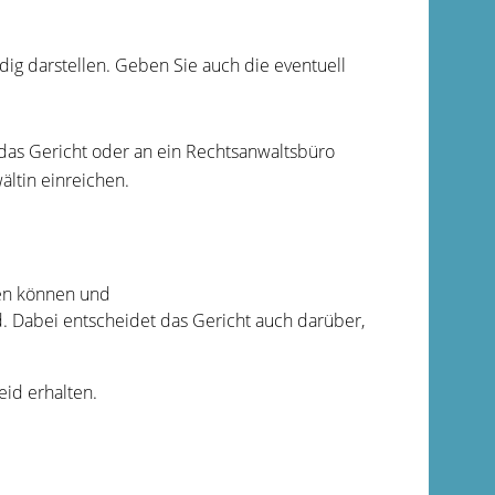
ndig darstellen. Geben Sie auch die eventuell
n das Gericht oder an ein Rechtsanwaltsbüro
ltin einreichen.
en können und
. Dabei entscheidet das Gericht auch darüber,
eid erhalten.