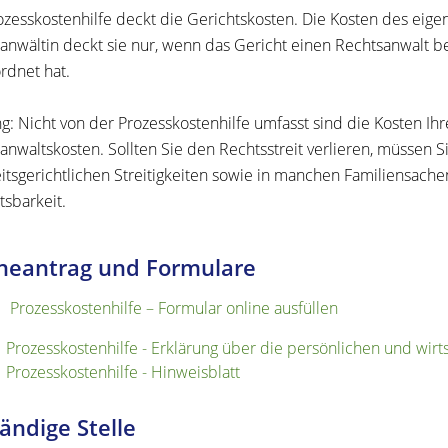
ozesskostenhilfe deckt die Gerichtskosten.
Die Kosten des eige
anwältin deckt sie nur, wenn das Gericht einen Rechtsanwalt 
rdnet hat.
g: Nicht von der Prozesskostenhilfe umfasst sind die Kosten Ih
anwaltskosten. Sollten Sie den Rechtsstreit verlieren, müssen S
eitsgerichtlichen Streitigkeiten sowie in manchen Familiensache
tsbarkeit.
neantrag und Formulare
Prozesskosten­hilfe – Formular online ausfüllen
Prozesskostenhilfe - Erklärung über die persönlichen und wirts
Prozesskostenhilfe - Hinweisblatt
ändige Stelle