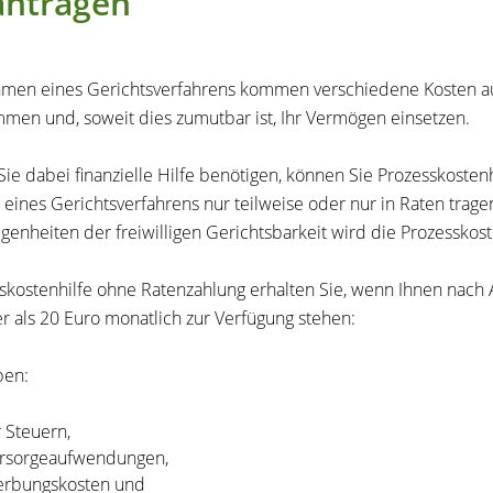
antragen
men eines Gerichtsverfahrens kommen verschiedene Kosten auf 
men und, soweit dies zumutbar ist, Ihr Vermögen einsetzen.
ie dabei finanzielle Hilfe benötigen, können Sie Prozesskostenh
 eines Gerichtsverfahrens nur teilweise oder nur in Raten trag
genheiten der freiwilligen Gerichtsbarkeit wird die Prozesskost
skostenhilfe ohne Ratenzahlung erhalten Sie, wenn Ihnen nach
r als 20 Euro monatlich zur Verfügung stehen:
ben:
r Steuern,
rsorgeaufwendungen,
rbungskosten und