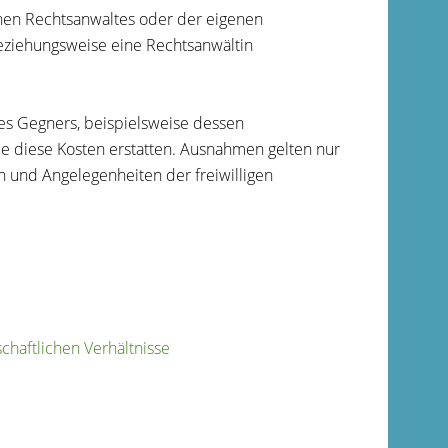
nen Rechtsanwaltes oder der eigenen
beziehungsweise eine Rechtsanwältin
res Gegners, beispielsweise dessen
ie diese Kosten erstatten.
Ausnahmen gelten
nur
n und Angelegenheiten der freiwilligen
chaftlichen Verhältnisse