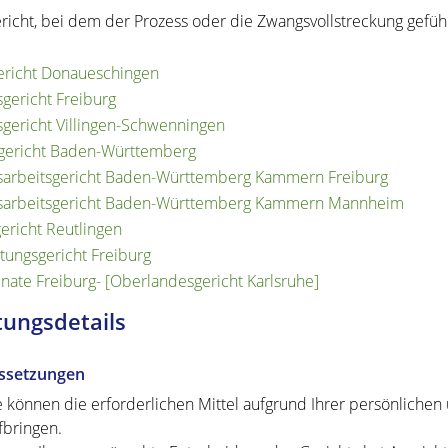
richt, bei dem der Prozess oder die Zwangsvollstreckung gefüh
richt Donaueschingen
sgericht Freiburg
sgericht Villingen-Schwenningen
gericht Baden-Württemberg
arbeitsgericht Baden-Württemberg Kammern Freiburg
sarbeitsgericht Baden-Württemberg Kammern Mannheim
gericht Reutlingen
tungsgericht Freiburg
senate Freiburg- [Oberlandesgericht Karlsruhe]
tungsdetails
ssetzungen
e können die erforderlichen Mittel aufgrund Ihrer persönlichen 
fbringen.