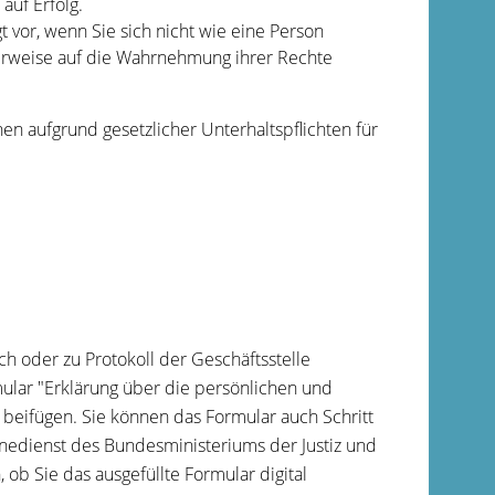
auf Erfolg.
gt vor, wenn Sie sich nicht wie eine Person
igerweise auf die Wahrnehmung ihrer Rechte
en aufgrund gesetzlicher Unterhaltspflichten für
ch oder zu Protokoll der Geschäftsstelle
mular "Erklärung über die persönlichen und
" beifügen. Sie können das Formular auch Schritt
inedienst des Bundesministeriums der Justiz und
ob Sie das ausgefüllte Formular digital