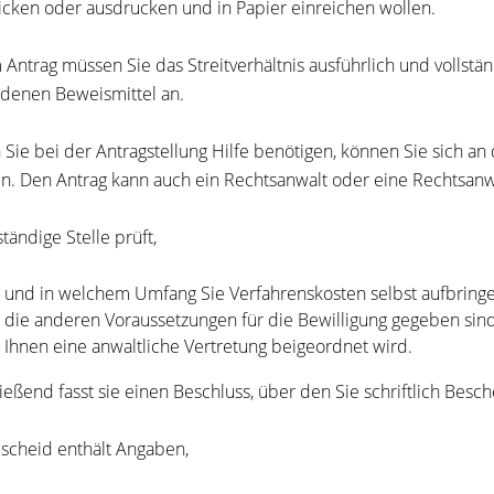
icken oder ausdrucken und in Papier einreichen wollen.
 Antrag müssen Sie das Streitverhältnis ausführlich und vollstä
denen Beweismittel an.
n Sie bei der Antragstellung Hilfe benötigen, können Sie sich a
. Den Antrag kann auch ein Rechtsanwalt oder eine Rechtsanwä
tändige Stelle prüft,
 und in welchem Umfang Sie Verfahrenskosten selbst aufbring
 die anderen Voraussetzungen für die Bewilligung gegeben sind
 Ihnen eine anwaltliche Vertretung beigeordnet wird.
ießend fasst sie einen Beschluss, über den Sie schriftlich Besch
scheid enthält Angaben,