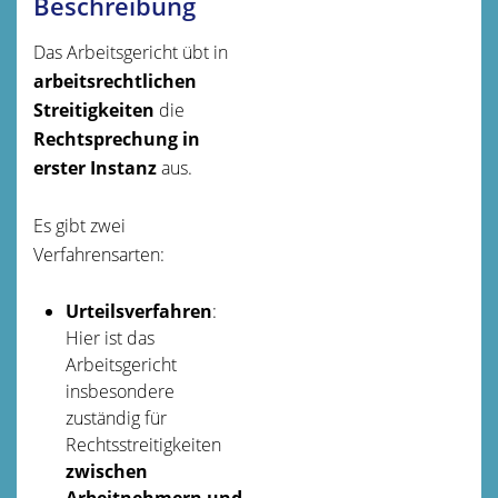
Beschreibung
Das Arbeitsgericht übt in
arbeitsrechtlichen
Streitigkeiten
die
Rechtsprechung in
erster Instanz
aus.
Es gibt zwei
Verfahrensarten:
Urteilsverfahren
:
Hier ist das
Arbeitsgericht
insbesondere
zuständig für
Rechtsstreitigkeiten
zwischen
Arbeitnehmern und