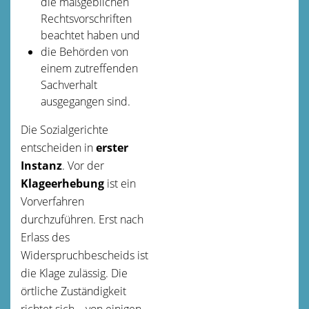
die maßgeblichen
Rechtsvorschriften
beachtet haben und
die Behörden von
einem zutreffenden
Sachverhalt
ausgegangen sind.
Die Sozialgerichte
entscheiden in
erster
Instanz
. Vor der
Klageerhebung
ist ein
Vorverfahren
durchzuführen. Erst nach
Erlass des
Widerspruchbescheids ist
die Klage zulässig. Die
örtliche Zuständigkeit
richtet sich – von einigen