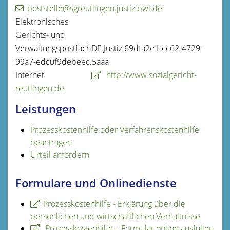
poststelle@sgreutlingen.justiz.bwl.de
Elektronisches
Gerichts- und
Verwaltungspostfach
DE.Justiz.69dfa2e1-cc62-4729-
99a7-edc0f9debeec.5aaa
Internet
http://www.sozialgericht-
reutlingen.de
Leistungen
Prozesskostenhilfe oder Verfahrenskostenhilfe
beantragen
Urteil anfordern
Formulare und Onlinedienste
Prozesskostenhilfe - Erklärung über die
persönlichen und wirtschaftlichen Verhältnisse
Prozesskosten­hilfe – Formular online ausfüllen