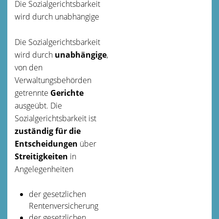
Die Sozialgerichtsbarkeit
wird durch unabhängige
Die Sozialgerichtsbarkeit
wird durch
unabhängige
,
von den
Verwaltungsbehörden
getrennte
Gerichte
ausgeübt. Die
Sozialgerichtsbarkeit ist
zuständig für die
Entscheidungen
über
Streitigkeiten
in
Angelegenheiten
der gesetzlichen
Rentenversicherung
der gesetzlichen