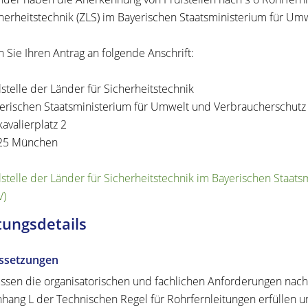
cherheitstechnik (ZLS) im Bayerischen Staatsministerium für U
n Sie Ihren Antrag an folgende Anschrift:
lstelle der Länder für Sicherheitstechnik
erischen Staatsministerium für Umwelt und Verbraucherschutz
avalierplatz 2
25 München
lstelle der Länder für Sicherheitstechnik im Bayerischen Staa
V)
tungsdetails
ssetzungen
ssen die organisatorischen und fachlichen Anforderungen nach
hang L der Technischen Regel für Rohrfernleitungen erfüllen 