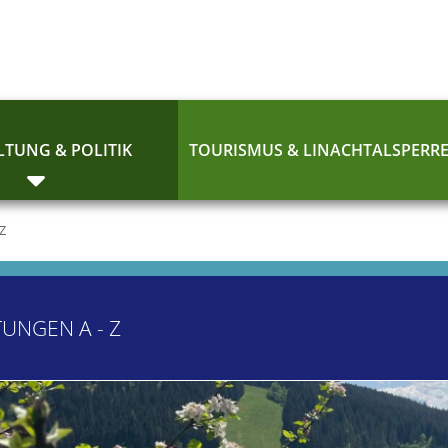
TUNG & POLITIK
TOURISMUS & LINACHTALSPERR
 Z
TUNGEN A - Z