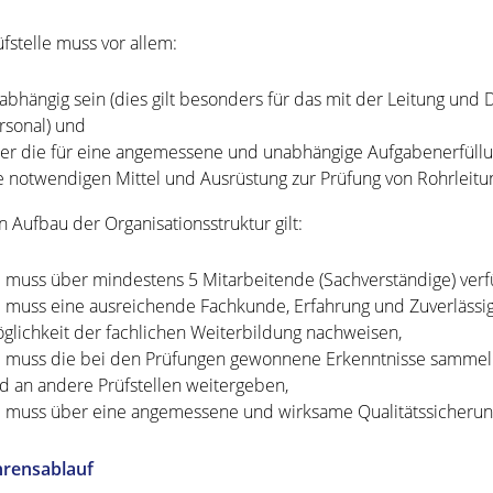
üfstelle muss vor allem:
abhängig sein (dies gilt besonders für das mit der Leitung und
rsonal) und
er die für eine angemessene und unabhängige Aufgabenerfüllun
e notwendigen Mittel und Ausrüstung zur Prüfung von Rohrleitu
n Aufbau der Organisationsstruktur gilt:
e muss über mindestens 5 Mitarbeitende (Sachverständige) verf
e muss eine ausreichende Fachkunde, Erfahrung und Zuverlässig
glichkeit der fachlichen Weiterbildung nachweisen,
e muss die bei den Prüfungen gewonnene Erkenntnisse sammeln
d an andere Prüfstellen weitergeben,
e muss über eine angemessene und wirksame Qualitätssicherung
hrensablauf