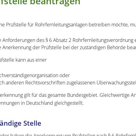
fstelle beantragen
ne Prüfstelle für Rohrfernleitungsanlagen betreiben möchte, m
e Anforderungen des § 6 Absatz 2 Rohrfernleitungsverordnung e
e Anerkennung der Prüfstelle bei der zuständigen Behörde bea
üfstelle kann aus einer
chverständigenorganisation oder
ch anderen Rechtsvorschriften zugelassenen Überwachungsstel
erkennung gilt für das gesamte Bundesgebiet. Gleichwertige 
nnungen in Deutschland gleichgestellt.
ändige Stelle
nder haben die Anerkennung von Prüfstellen nach § 6 Rohrfernl