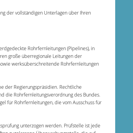
ng der vollständigen Unterlagen über Ihren
erdgedeckte Rohrfernleitungen (Pipelines), in
ören große überregionale Leitungen der
 sowie werksüberschreitende Rohrfernleitungen
 der Regierungspräsidien. Rechtliche
nd die Rohrfernleitungsverordnung des Bundes.
el für Rohrfernleitungen, die vom Ausschuss für
sprüfung unterzogen werden. Prüfstelle ist jede