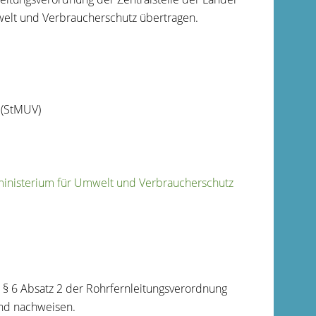
mwelt und Verbraucherschutz übertragen.
 (StMUV)
tsministerium für Umwelt und Verbraucherschutz
 § 6 Absatz 2 der Rohrfernleitungsverordnung
und nachweisen.