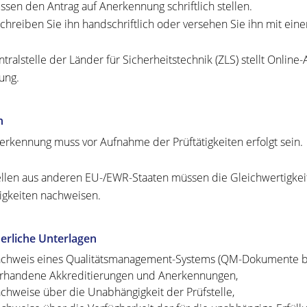
ssen den Antrag auf Anerkennung schriftlich stellen.
chreiben Sie ihn handschriftlich oder versehen Sie ihn mit einer
ntralstelle der Länder für Sicherheitstechnik (ZLS) stellt Online
ung.
n
erkennung muss vor Aufnahme der Prüftätigkeiten erfolgt sein.
ellen aus anderen EU-/EWR-Staaten müssen die Gleichwertigke
tigkeiten nachweisen.
erliche Unterlagen
chweis eines Qualitätsmanagement-Systems (QM-Dokumente be
rhandene Akkreditierungen und Anerkennungen,
chweise über die Unabhängigkeit der Prüfstelle,