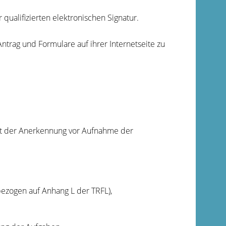
 qualifizierten elektronischen Signatur.
-Antrag und Formulare auf ihrer Internetseite zu
it der Anerkennung vor Aufnahme der
zogen auf Anhang L der TRFL),