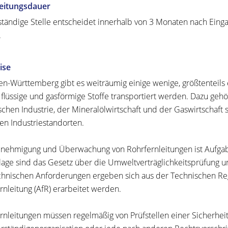
eitungsdauer
ständige Stelle entscheidet innerhalb von 3 Monaten nach Einga
.
ise
en-Württemberg gibt es weiträumig einige wenige, größtenteils 
flüssige und gasförmige Stoffe transportiert werden. Dazu geh
chen Industrie, der Mineralölwirtschaft und der Gaswirtschaft
en Industriestandorten.
nehmigung und Überwachung von Rohrfernleitungen ist Aufgabe
age sind das Gesetz über die Umweltverträglichkeitsprüfung u
chnischen Anforderungen ergeben sich aus der Technischen Reg
rnleitung (AfR) erarbeitet werden.
rnleitungen müssen regelmäßig von Prüfstellen einer Sicherheit