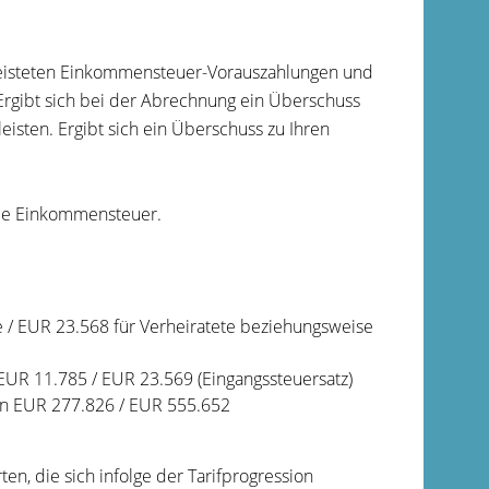
eleisteten Einkommensteuer-Vorauszahlungen und
Ergibt sich bei der Abrechnung ein Überschuss
eisten. Ergibt sich ein Überschuss zu Ihren
nde Einkommensteuer.
e / EUR 23.568 für Verheiratete beziehungsweise
UR 11.785 / EUR 23.569 (Eingangssteuersatz)
on EUR 277.826 / EUR 555.652
n, die sich infolge der Tarifprogression