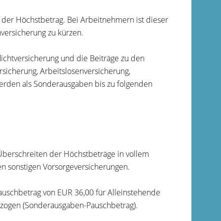
der Höchstbetrag. Bei Arbeitnehmern ist dieser
nversicherung zu kürzen.
lichtversicherung und die Beiträge zu den
rsicherung, Arbeitslosenversicherung,
 werden als Sonderausgaben bis zu folgenden
 Überschreiten der Höchstbeträge in vollem
gen sonstigen Vorsorgeversicherungen.
auschbetrag von EUR 36,00 für Alleinstehende
ezogen (Sonderausgaben-Pauschbetrag).