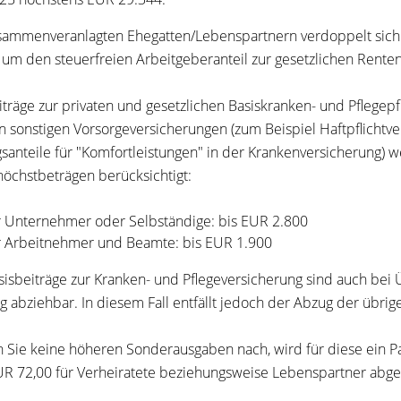
sammenveranlagten Ehegatten/Lebenspartnern verdoppelt sich 
 um den steuerfreien Arbeitgeberanteil zur gesetzlichen Rente
iträge zur privaten und gesetzlichen Basiskranken- und Pflegepf
n sonstigen Vorsorgeversicherungen (zum Beispiel Haftpflichtve
gsanteile für "Komfortleistungen" in der Krankenversicherung)
höchstbeträgen berücksichtigt:
r Unternehmer oder Selbständige: bis EUR 2.800
r Arbeitnehmer und Beamte: bis EUR 1.900
sisbeiträge zur Kranken- und Pflegeversicherung sind auch bei
 abziehbar. In diesem Fall entfällt jedoch der Abzug der übri
 Sie keine höheren Sonderausgaben nach, wird für diese ein P
R 72,00 für Verheiratete beziehungsweise Lebenspartner abg