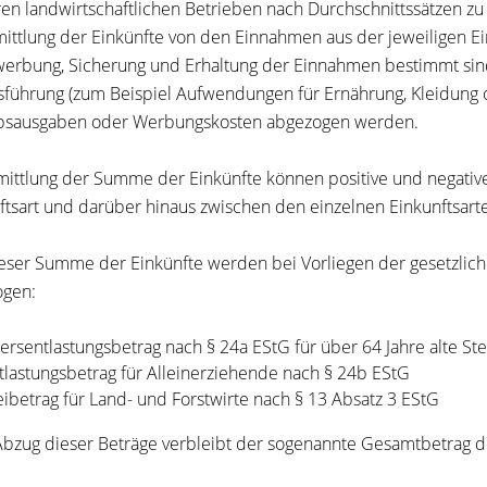
ren landwirtschaftlichen Betrieben nach Durchschnittssätzen zu 
mittlung der Einkünfte von den Einnahmen aus der jeweiligen E
werbung, Sicherung und Erhaltung der Einnahmen bestimmt si
führung (zum Beispiel Aufwendungen für Ernährung, Kleidung 
bsausgaben oder Werbungskosten abgezogen werden.
mittlung der Summe der Einkünfte können positive und negative
ftsart und darüber hinaus zwischen den einzelnen Einkunftsar
eser Summe der Einkünfte werden bei Vorliegen der gesetzlic
ogen:
tersentlastungsbetrag nach § 24a EStG für über 64 Jahre alte S
tlastungsbetrag für Alleinerziehende nach § 24b EStG
eibetrag für Land- und Forstwirte nach § 13 Absatz 3 EStG
bzug dieser Beträge verbleibt der sogenannte Gesamtbetrag de