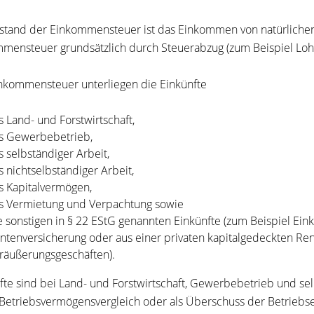
tand der Einkommensteuer ist das Einkommen von natürlichen
mensteuer grundsätzlich durch Steuerabzug (zum Beispiel Lohn
nkommensteuer unterliegen die Einkünfte
s Land- und Forstwirtschaft,
s Gewerbebetrieb,
s selbständiger Arbeit,
s nichtselbständiger Arbeit,
s Kapitalvermögen,
s Vermietung und Verpachtung sowie
e sonstigen in § 22 EStG genannten Einkünfte (zum Beispiel Eink
ntenversicherung oder aus einer privaten kapitalgedeckten Ren
räußerungsgeschäften).
fte sind bei Land- und Forstwirtschaft, Gewerbebetrieb und se
Betriebsvermögensvergleich oder als Überschuss der Betriebs