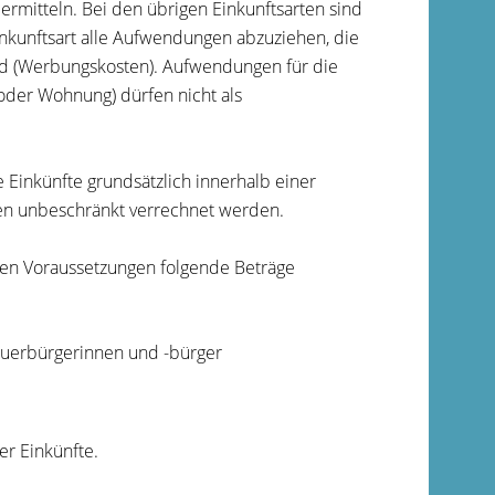
ermitteln. Bei den übrigen Einkunftsarten sind
inkunftsart alle Aufwendungen abzuziehen, die
nd (Werbungskosten). Aufwendungen für die
oder Wohnung) dürfen nicht als
 Einkünfte grundsätzlich innerhalb einer
ten unbeschränkt verrechnet werden.
hen Voraussetzungen folgende Beträge
teuerbürgerinnen und -bürger
r Einkünfte.