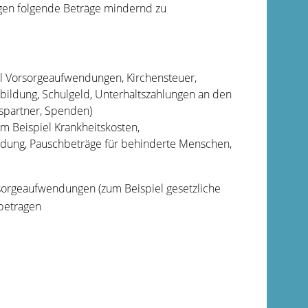
gen folgende Beträge mindernd zu
l Vorsorgeaufwendungen, Kirchensteuer,
ildung, Schulgeld, Unterhaltszahlungen an den
spartner, Spenden)
m Beispiel Krankheitskosten,
dung, Pauschbeträge für behinderte Menschen,
sorgeaufwendungen (zum Beispiel gesetzliche
 betragen