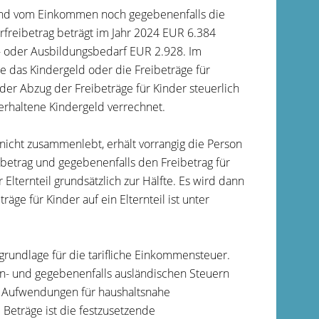
 sind vom Einkommen noch gegebenenfalls die
rfreibetrag beträgt im Jahr 2024 EUR 6.384
s- oder Ausbildungsbedarf EUR 2.928. Im
e das Kindergeld oder die Freibeträge für
der Abzug der Freibeträge für Kinder steuerlich
rhaltene Kindergeld verrechnet.
icht zusammenlebt, erhält vorrangig die Person
ibetrag und gegebenenfalls den Freibetrag für
lternteil grundsätzlich zur Hälfte. Es wird dann
äge für Kinder auf ein Elternteil ist unter
rundlage für die tarifliche Einkommensteuer.
n- und gegebenenfalls ausländischen Steuern
i Aufwendungen für haushaltsnahe
Beträge ist die festzusetzende