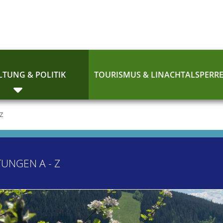
TUNG & POLITIK
TOURISMUS & LINACHTALSPERR
 Z
TUNGEN A - Z