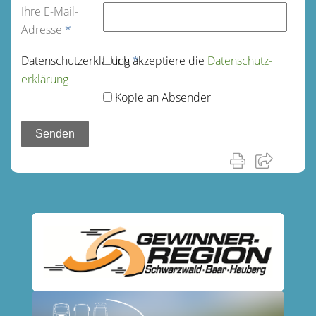
Ihre E-Mail-
Adresse
*
Datenschutz­erklärung
Ich akzeptiere die
*
Datenschutz­
erklärung
Kopie an Absender