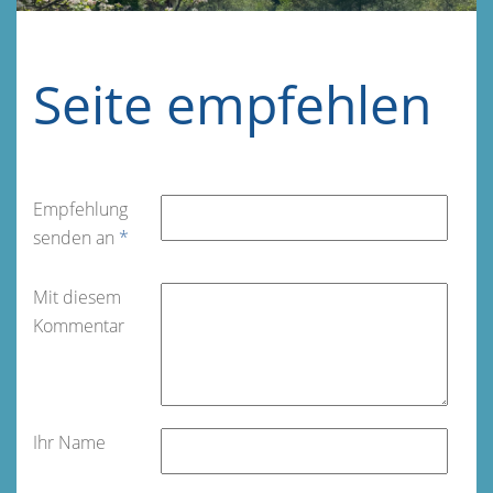
Seite empfehlen
Empfehlung
senden an
*
Mit diesem
Kommentar
Ihr Name