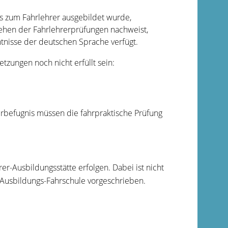
nis zum Fahrlehrer ausgebildet wurde,
tehen der Fahrlehrerprüfungen nachweist,
ntnisse der deutschen Sprache verfügt.
zungen noch nicht erfüllt sein:
rbefugnis müssen die fahrpraktische Prüfung
r-Ausbildungsstätte erfolgen. Dabei ist nicht
r Ausbildungs-Fahrschule vorgeschrieben.