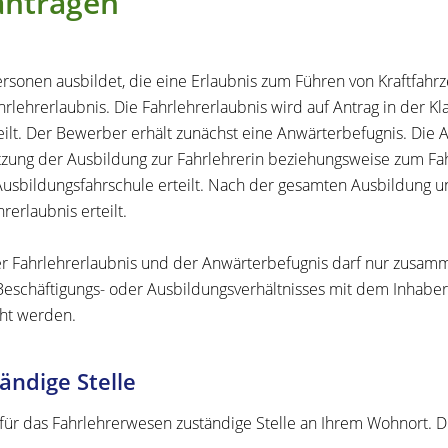
antragen
rsonen ausbildet, die eine Erlaubnis zum Führen von Kraftfahr
hrlehrerlaubnis. Die Fahrlehrerlaubnis wird auf Antrag in der Kl
eilt. Der Bewerber erhält zunächst eine Anwärterbefugnis.
Die 
tzung der Ausbildung zur Fahrlehrerin beziehungsweise zum Fahr
Ausbildungsfahrschule erteilt.
Nach der gesamten Ausbildung un
rerlaubnis erteilt.
r Fahrlehrerlaubnis und der Anwärterbefugnis darf nur zusam
Beschäftigungs- oder Ausbildungsverhältnisses mit dem Inhabe
ht werden.
ändige Stelle
e für das Fahrlehrerwesen zuständige Stelle an Ihrem Wohnort. Di