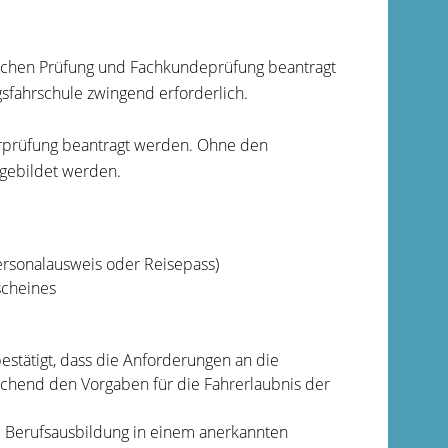
ktischen Prüfung und Fachkundeprüfung beantragt
sfahrschule zwingend erforderlich.
rerprüfung beantragt werden. Ohne den
sgebildet werden.
ersonalausweis oder Reisepass)
scheines
estätigt, dass die Anforderungen an die
chend den Vorgaben für die Fahrerlaubnis der
 Berufsausbildung in einem anerkannten