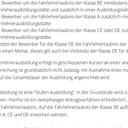
r Bewerber um die Fahrlehrerlaubnis der Klasse BE mindestens 
hrleherausbildungsstätte und zusätzlich in einer Ausbildungsfa
r Bewerber um die Fahrlehrerlaubnis der Klasse A zusätzlich mi
hrlehrerausbildungsstätte
r Bewerber um die Fahrlehrerlaubnis der Klasse CE oder DE zus
hrlehrerausbildungsstätte
esitzt der Bewerber für die Klasse DE die Fahrlehrerlaubnis der
 einen Monat; dieses gilt auch bei Vorbesitz der Klasse DE für d
hrlehrerausbildung erfolgt in geschlossenen Kursen an einer an
rechung ist grundsätzlich nicht zulässig, mit Ausnahme einer ma
auf die Gesamtdauer der Ausbildung angerechnet wird.
sbildung ist eine “Stufen-Ausbildung”. In der Grundstufe wird z
en. Hierfür ist ein zweiphasiges Antragsverfahren erforderlich,
e Fahrlehrerlaubnis. Auf die Fahrlehrerlaubnis der Klasse BE a
n A, CE und DE erworben werden.