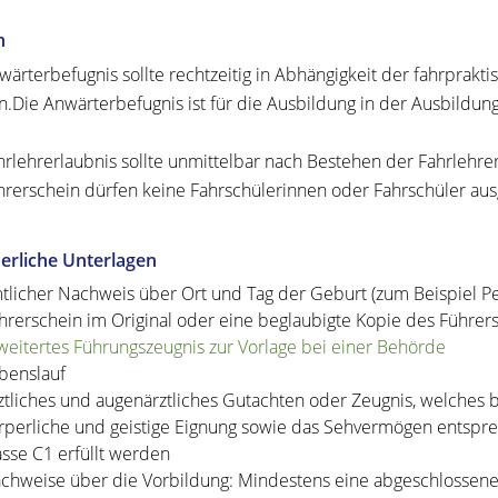
n
wärterbefugnis sollte rechtzeitig in Abhängigkeit der fahrpra
.Die Anwärterbefugnis ist für die Ausbildung in der Ausbildung
hrlehrerlaubnis sollte unmittelbar nach Bestehen der Fahrleh
hrerschein dürfen keine Fahrschülerinnen oder Fahrschüler au
erliche Unterlagen
tlicher Nachweis über Ort und Tag der Geburt (zum Beispiel P
hrerschein im Original oder eine beglaubigte Kopie des Führer
weitertes Führungszeugnis zur Vorlage bei einer Behörde
benslauf
ztliches und augenärztliches Gutachten oder Zeugnis, welches b
rperliche und geistige Eignung sowie das Sehvermögen entspre
asse C1 erfüllt werden
chweise über die Vorbildung: Mindestens eine abgeschlossene