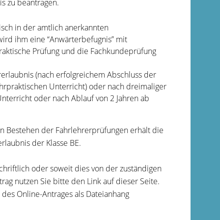
is zu beantragen.
isch in der amtlich anerkannten
ird ihm eine “Anwärterbefugnis” mit
praktische Prüfung und die Fachkundeprüfung
rerlaubnis (nach erfolgreichem Abschluss der
rpraktischen Unterricht) oder nach dreimaliger
nterricht oder nach Ablauf von 2 Jahren ab
n Bestehen der Fahrlehrerprüfungen erhält die
rlaubnis der Klasse BE.
hriftlich oder soweit dies von der zuständigen
rag nutzen Sie bitte den Link auf dieser Seite.
des Online-Antrages als Dateianhang