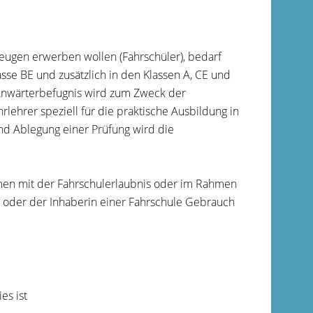
zeugen erwerben wollen (Fahrschüler), bedarf
asse BE und zusätzlich in den Klassen A, CE und
Anwärterbefugnis wird zum Zweck der
lehrer speziell für die praktische Ausbildung in
d Ablegung einer Prüfung wird die
men mit der Fahrschulerlaubnis oder im Rahmen
r oder der Inhaberin einer Fahrschule Gebrauch
es ist