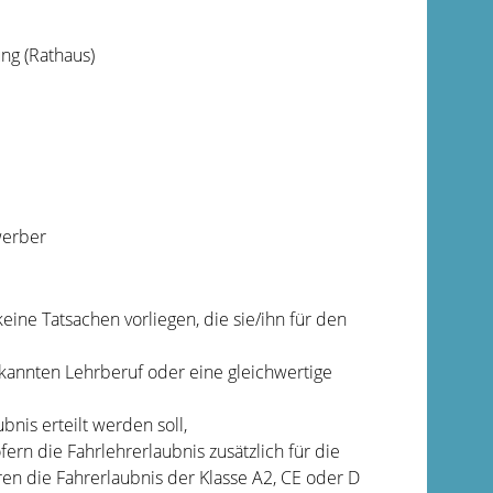
ng (Rathaus)
werber
keine Tatsachen vorliegen, die sie/ihn für den
annten Lehrberuf oder eine gleichwertige
ubnis erteilt werden soll,
fern die Fahrlehrerlaubnis zusätzlich für die
hren die Fahrerlaubnis der Klasse A2, CE oder D