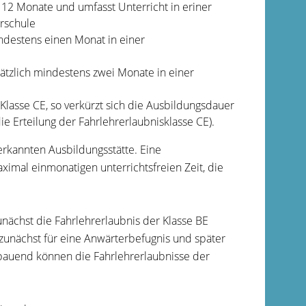
12 Monate und umfasst Unterricht in eriner
hrschule
ndestens einen Monat in einer
ätzlich mindestens zwei Monate in einer
 Klasse CE, so verkürzt sich die Ausbildungsdauer
ie Erteilung der Fahrlehrerlaubnisklasse CE).
erkannten Ausbildungsstätte. Eine
ximal einmonatigen unterrichtsfreien Zeit, die
unächst die Fahrlehrerlaubnis der Klasse BE
 zunächst für eine Anwärterbefugnis und später
ufbauend können die Fahrlehrerlaubnisse der