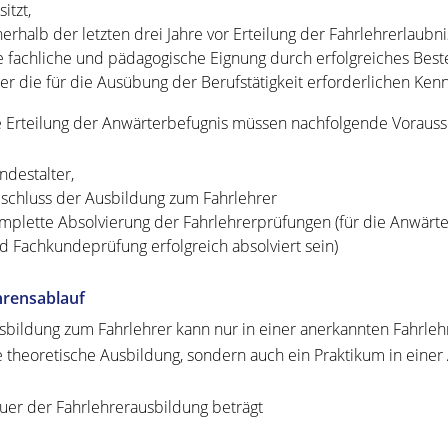
itzt,
nerhalb der letzten drei Jahre vor Erteilung der Fahrlehrerlaub
e fachliche und pädagogische Eignung durch erfolgreiches Bes
er die für die Ausübung der Berufstätigkeit erforderlichen Ken
e Erteilung der Anwärterbefugnis müssen nachfolgende Vorausset
ndestalter,
schluss der Ausbildung zum Fahrlehrer
mplette Absolvierung der Fahrlehrerprüfungen (für die Anwärte
d Fachkundeprüfung erfolgreich absolviert sein)
hrensablauf
sbildung zum Fahrlehrer kann nur in einer anerkannten Fahrlehre
e theoretische Ausbildung, sondern auch ein Praktikum in eine
uer der Fahrlehrerausbildung beträgt