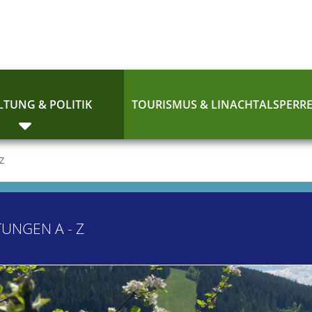
TUNG & POLITIK
TOURISMUS & LINACHTALSPERR
 Z
TUNGEN A - Z