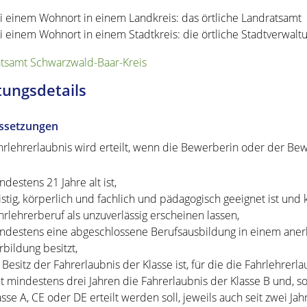
i einem Wohnort in einem Landkreis: das örtliche Landratsamt
i einem Wohnort in einem Stadtkreis: die örtliche Stadtverwaltu
tsamt Schwarzwald-Baar-Kreis
tungsdetails
ssetzungen
hrlehrerlaubnis wird erteilt, wenn die Bewerberin oder der Be
ndestens 21 Jahre alt ist,
istig, körperlich und fachlich und pädagogisch geeignet ist und 
hrlehrerberuf als unzuverlässig erscheinen lassen,
ndestens eine abgeschlossene Berufsausbildung in einem anerk
rbildung besitzt,
 Besitz der Fahrerlaubnis der Klasse ist, für die die Fahrlehrerla
it mindestens drei Jahren die Fahrerlaubnis der Klasse B und, so
asse A, CE oder DE erteilt werden soll, jeweils auch seit zwei Ja