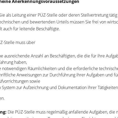
meine Anerkennungsvoraussetzungen
ie als Leitung einer PÜZ-Stelle oder deren Stellvertretung tätig 
technischen und bewertenden Urteils müssen Sie frei von wirtsch
lt auch für leitende Beschäftigte.
Z-Stelle muss über
ne ausreichende Anzahl an Beschäftigten, die die für ihre Auf
fahrung haben,
e notwendigen Räumlichkeiten und die erforderliche technische
hriftliche Anweisungen zur Durchführung ihrer Aufgaben und fü
üfvorrichtungen sowie
n System zur Aufzeichnung und Dokumentation ihrer Tätigkeiten
en.
ng:
Die PÜZ-Stelle muss regelmäßig anfallende Aufgaben, die 