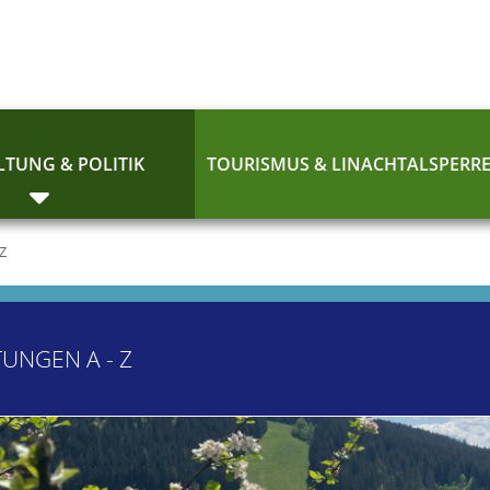
TUNG & POLITIK
TOURISMUS & LINACHTALSPERR
 Z
TUNGEN A - Z