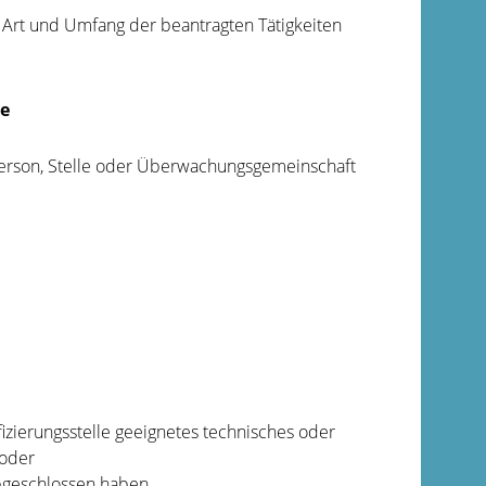
h Art und Umfang der beantragten Tätigkeiten
le
 Person, Stelle oder Überwachungsgemeinschaft
fizierungsstelle geeignetes technisches oder
 oder
bgeschlossen haben,