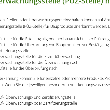
rwachungsstelle (PÜZ-Stelle)
en, Stellen oder Überwachungsgemeinschaften können auf Antr
izierungsstelle (PÜZ-Stelle) für Bauprodukte anerkannt werden. 
üfstelle für die Erteilung allgemeiner bauaufsichtlicher Prüfzeug
üfstelle für die Überprüfung von Bauprodukten vor Bestätigun
rtifizierungsstelle
erwachungsstelle für die Fremdüberwachung
erwachungsstelle für die Überwachung nach
üfstelle für die Überprüfung nach
erkennung können Sie für einzelne oder mehrere Produkte, P
en. Wenn Sie die jeweiligen besonderen Anerkennungsvorausset
üf-, Überwachungs- und Zertifizierungsstelle,
üf-, Überwachungs- oder Zertifizierungsstelle