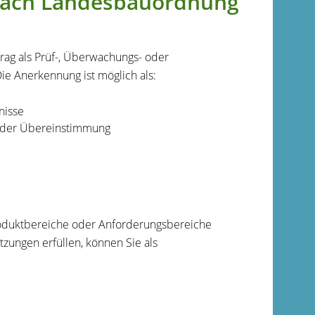
 nach Landesbauordnung
ag als Prüf-, Überwachungs- oder
Die Anerkennung ist möglich als:
nisse
g der Übereinstimmung
roduktbereiche oder Anforderungsbereiche
zungen erfüllen, können Sie als