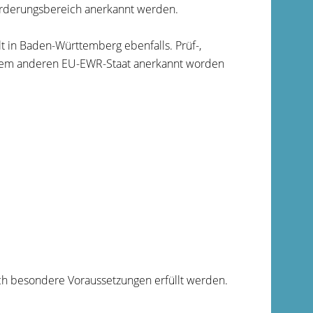
orderungsbereich anerkannt werden.
 in Baden-Württemberg ebenfalls. Prüf-,
einem anderen EU-EWR-Staat anerkannt worden
ch besondere Voraussetzungen erfüllt werden.