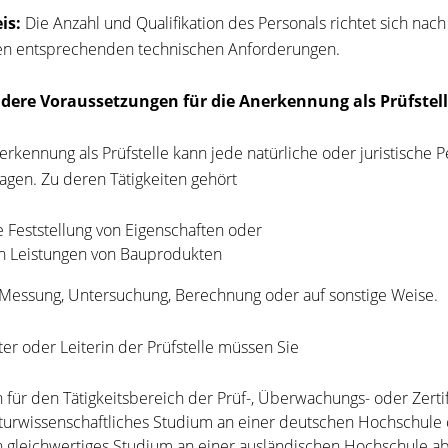
is:
Die Anzahl und Qualifikation des Personals richtet sich nac
n entsprechenden technischen Anforderungen.
dere Voraussetzungen für die Anerkennung als Prüfstel
erkennung als Prüfstelle kann jede natürliche oder juristische
agen. Zu deren Tätigkeiten gehört
e Feststellung von Eigenschaften oder
n Leistungen von Bauprodukten
Messung, Untersuchung, Berechnung oder auf sonstige Weise.
iter oder Leiterin der Prüfstelle müssen Sie
n für den Tätigkeitsbereich der Prüf-, Überwachungs- oder Zerti
turwissenschaftliches Studium an einer deutschen Hochschule
n gleichwertiges Studium an einer ausländischen Hochschule a