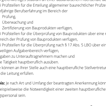
i Prüfstellen für die Erteilung allgemeiner baurechtlicher Prüf
nfjährige Berufserfahrung im Bereich der
Prüfung,
Überwachung und
Zertifizierung von Bauprodukten verfügen,
i Prüfstellen für die Überprüfung von Bauprodukten über eine 
reich der Prüfung von Bauprodukten verfügen,
i Prüfstellen für die Überprüfung nach § 17 Abs. 5 LBO über ei
weiligen Aufgabenbereich verfügen,
gaben zu Unterauftragnehmern machen und
re Tätigkeit hauptberuflich ausüben.
e können an Ihrer Stelle auch eine hauptberufliche Stellvertre
 die Leitung erfüllen.
is:
Je nach Art und Umfang der beantragten Anerkennung könn
eispielsweise die Notwendigkeit einer zweiten hauptberuflichen
gspersonal sein.