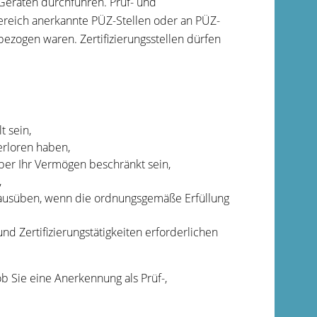
eräten durchführen. Prüf- und
ereich anerkannte PÜZ-Stellen oder an PÜZ-
bezogen waren. Zertifizierungsstellen dürfen
t sein,
erloren haben,
ber Ihr Vermögen beschränkt sein,
,
 ausüben, wenn die ordnungsgemäße Erfüllung
d Zertifizierungstätigkeiten erforderlichen
 Sie eine Anerkennung als Prüf-,