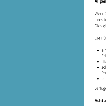
Allge
Wenn S
Ihres 
Dies gi
Die PÜ
ei
Er
di
sc
Pr
ei
verfüg
Achtu