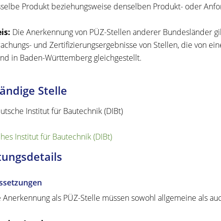
sselbe Produkt beziehungsweise denselben Produkt- oder Anf
is:
Die Anerkennung von PÜZ-Stellen anderer Bundesländer gilt
chungs- und Zertifizierungsergebnisse von Stellen, die von 
sind in Baden-Württemberg gleichgestellt.
ändige Stelle
utsche Institut für Bautechnik (DIBt)
es Institut für Bautechnik (DIBt)
tungsdetails
ssetzungen
e Anerkennung als PÜZ-Stelle müssen sowohl allgemeine als au