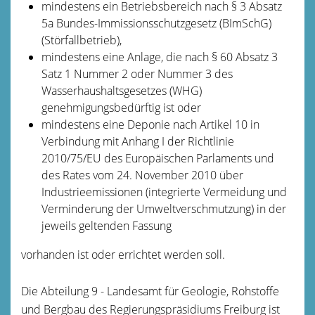
mindestens ein Betriebsbereich nach § 3 Absatz
5a Bundes-Immissionsschutzgesetz (BImSchG)
(Störfallbetrieb),
mindestens eine Anlage, die nach § 60 Absatz 3
Satz 1 Nummer 2 oder Nummer 3 des
Wasserhaushaltsgesetzes (WHG)
genehmigungsbedürftig ist oder
mindestens eine Deponie nach Artikel 10 in
Verbindung mit Anhang I der Richtlinie
2010/75/EU des Europäischen Parlaments und
des Rates vom 24. November 2010 über
Industrieemissionen (integrierte Vermeidung und
Verminderung der Umweltverschmutzung) in der
jeweils geltenden Fassung
vorhanden ist oder errichtet werden soll.
Die Abteilung 9 - Landesamt für Geologie, Rohstoffe
und Bergbau des Regierungspräsidiums Freiburg ist