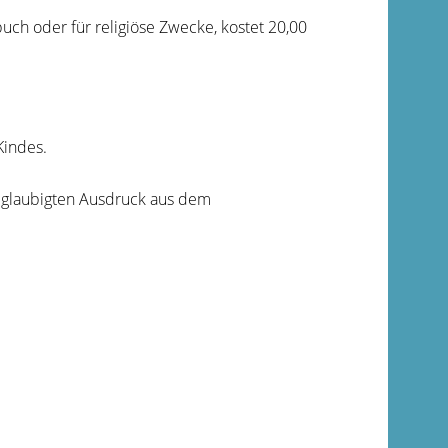
ch oder für religiöse Zwecke, kostet 20,00
Kindes.
eglaubigten Ausdruck aus dem