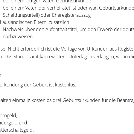
bei einem ledigen Vater: Geburtsurkunde
bei einem Vater, der verheiratet ist oder war: Geburtsurkun
Scheidungsurteil) oder Eheregisterauszug
i ausländischen Eltern: zusätzlich
Nachweis über den Aufenthaltstitel, um den Erwerb der deuts
nachzuweisen
se: Nicht erforderlich ist die Vorlage von Urkunden aus Regist
. Das Standesamt kann weitere Unterlagen verlangen, wenn die
n
urkundung der Geburt ist kostenlos.
halten einmalig kostenlos drei Geburtsurkunden für die Beantr
terngeld,
ndergeld und
tterschaftsgeld.