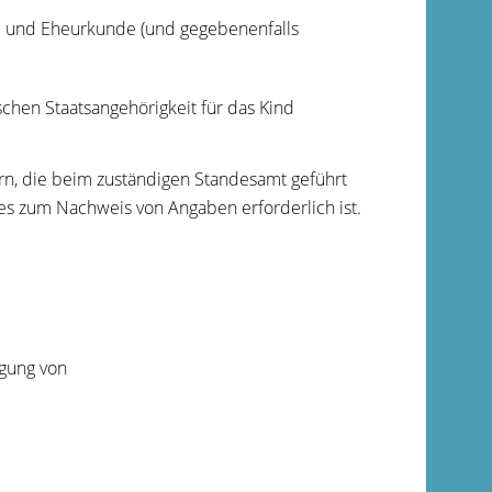
de und Eheurkunde (und gegebenenfalls
chen Staatsangehörigkeit für das Kind
ern, die beim zuständigen Standesamt geführt
s zum Nachweis von Angaben erforderlich ist.
agung von