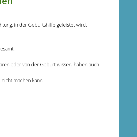
den
tung, in der Geburtshilfe geleistet wird,
desamt.
waren oder von der Geburt wissen, haben auch
s nicht machen kann.