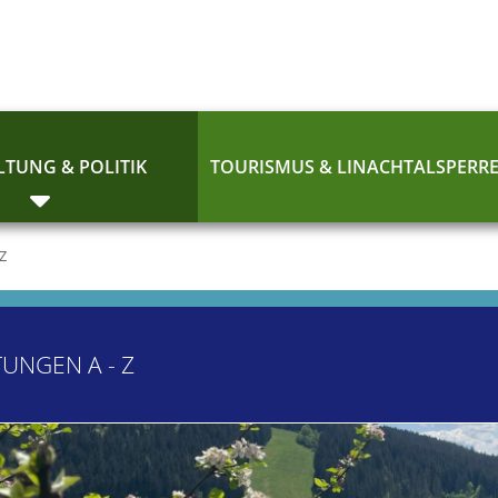
TUNG & POLITIK
TOURISMUS & LINACHTALSPERR
 Z
TUNGEN A - Z