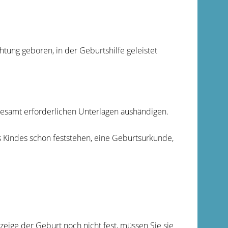
tung geboren, in der Geburtshilfe geleistet
esamt erforderlichen Unterlagen aushändigen.
Kindes schon feststehen, eine Geburtsurkunde,
ige der Geburt noch nicht fest, müssen Sie sie