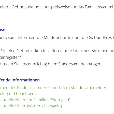
eitere Geburtsurkunde, beispielsweise für das Familienstammbu
ise
andesamt informiert die Meldebehörde über die Geburt Ihres 
Sie eine Geburtsurkunde verloren oder brauchen Sie einen b
enregister?
müssen Sie kostenpflichtig beim Standesamt beantragen.
efende Informationen
men des Kindes nach der Geburt dem Standesamt melden
ndergeld beantragen
nanzielle Hilfen für Familien (Elterngeld)
nanzielle Hilfen (Mutterschaftsgeld)