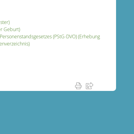
ster)
r Geburt)
 Personenstandsgesetzes (PStG-DVO) (Erhebung
enverzeichnis)