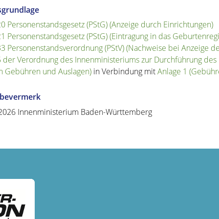
sgrundlage
20 Personenstandsgesetz (PStG) (Anzeige durch Einrichtungen)
21 Personenstandsgesetz (PStG) (Eintragung in das Geburtenregi
33 Personenstandsverordnung (PStV) (Nachweise bei Anzeige de
5 der Verordnung des Innenministeriums zur Durchführung des
n Gebühren und Auslagen)
in Verbindung mit
Anlage 1 (Gebühr
abevermerk
2026 Innenministerium Baden-Württemberg