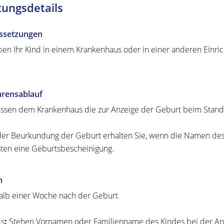
tungsdetails
ssetzungen
ben Ihr Kind in einem Krankenhaus oder in einer anderen Einrich
hrensablauf
ssen dem Krankenhaus die zur Anzeige der Geburt beim Stand
er Beurkundung der Geburt erhalten Sie, wenn die Namen des 
ten eine Geburtsbescheinigung.
n
alb einer Woche nach der Geburt
is
:
Stehen Vornamen oder Familienname des Kindes bei der Anze