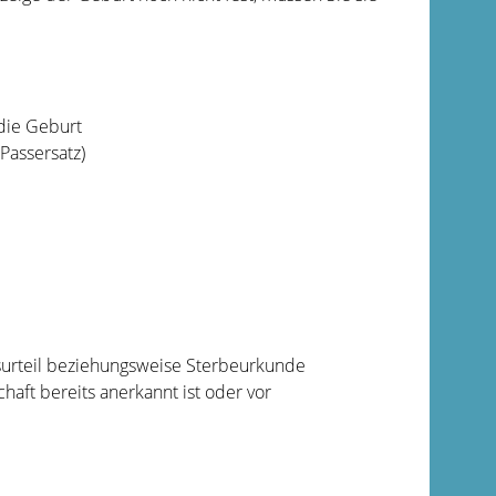
die Geburt
Passersatz)
urteil beziehungsweise Sterbeurkunde
haft bereits anerkannt ist oder vor