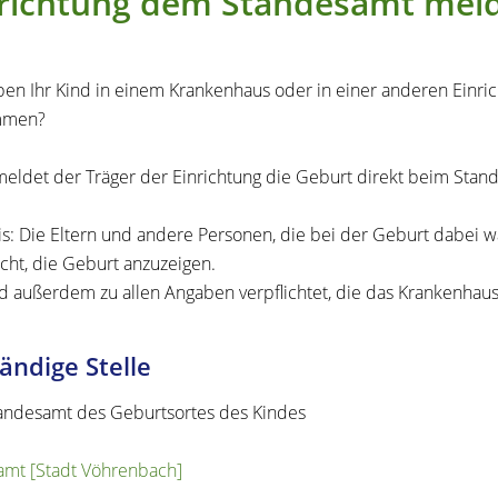
nrichtung dem Standesamt mel
ben Ihr Kind in einem Krankenhaus oder in einer anderen Einrich
mmen?
eldet der Träger der Einrichtung die Geburt direkt beim Stan
s: Die Eltern und andere Personen, die bei der Geburt dabei 
cht, die Geburt anzuzeigen.
nd außerdem zu allen Angaben verpflichtet, die das Krankenhau
ändige Stelle
andesamt des Geburtsortes des Kindes
mt [Stadt Vöhrenbach]