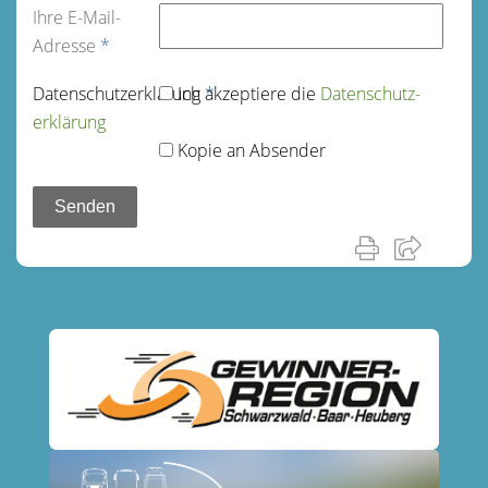
Ihre E-Mail-
Adresse
*
Datenschutz­erklärung
Ich akzeptiere die
*
Datenschutz­
erklärung
Kopie an Absender