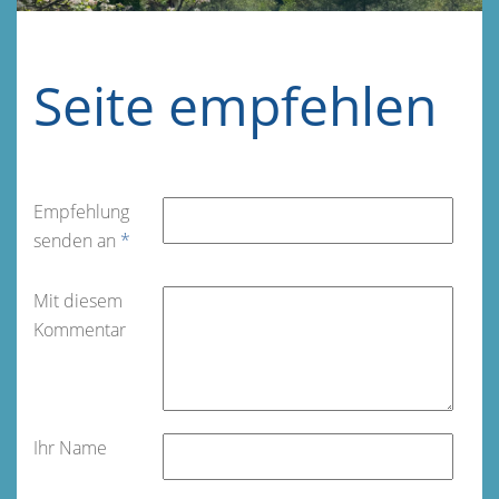
Seite empfehlen
Empfehlung
senden an
*
Mit diesem
Kommentar
Ihr Name