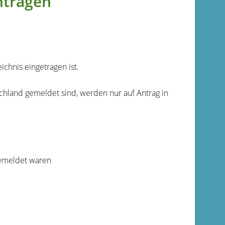
ntragen
chnis eingetragen ist.
hland gemeldet sind, werden nur auf Antrag in
gemeldet waren