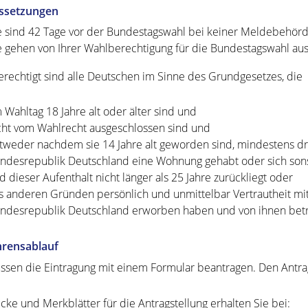
ssetzungen
e sind 42 Tage vor der Bundestagswahl bei keiner Meldebehörd
e gehen von Ihrer Wahlberechtigung für die Bundestagswahl aus
rechtigt sind alle Deutschen im Sinne des Grundgesetzes, die
 Wahltag 18 Jahre alt oder älter sind und
cht vom Wahlrecht ausgeschlossen sind und
tweder nachdem sie 14 Jahre alt geworden sind, mindestens d
ndesrepublik Deutschland eine Wohnung gehabt oder sich sons
d dieser Aufenthalt nicht länger als 25 Jahre zurückliegt oder
s anderen Gründen persönlich und unmittelbar Vertrautheit mit 
ndesrepublik Deutschland erworben haben und von ihnen betro
hrensablauf
ssen die Eintragung mit einem Formular beantragen. Den Antra
cke und Merkblätter für die Antragstellung erhalten Sie bei: