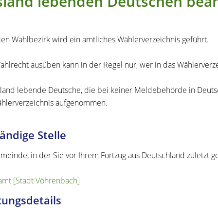
sland lebenden Deutschen bea
den Wahlbezirk wird ein amtliches Wählerverzeichnis geführt.
ahlrecht ausüben kann in der Regel nur, wer in das Wählerverzei
land lebende Deutsche, die bei keiner Meldebehörde in Deutsc
hlerverzeichnis aufgenommen.
ändige Stelle
meinde, in der Sie vor Ihrem Fortzug aus Deutschland zuletzt 
mt [Stadt Vöhrenbach]
tungsdetails