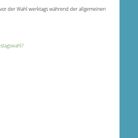
g vor der Wahl werktags während der allgemeinen
estagswahl
?