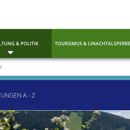
TUNG & POLITIK
TOURISMUS & LINACHTALSPERR
 Z
TUNGEN A - Z