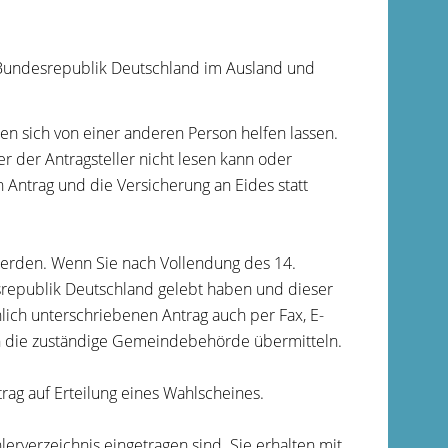
Bundesrepublik Deutschland im Ausland
und
en sich von einer anderen Person helfen lassen.
r der Antragsteller nicht lesen kann oder
n Antrag und die
Versicherung an Eides statt
werden. Wenn Sie nach Vollendung des 14.
republik Deutschland gelebt haben und dieser
nlich unterschriebenen Antrag auch per Fax, E-
an die zuständige Gemeindebehörde übermitteln.
trag auf Erteilung eines Wahlscheines.
erverzeichnis eingetragen sind. Sie erhalten mit