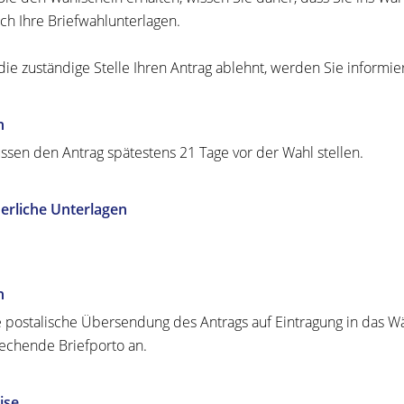
ch Ihre Briefwahlunterlagen.
ie zuständige Stelle Ihren Antrag ablehnt, werden Sie informier
n
ssen den Antrag spätestens 21 Tage vor der Wahl stellen.
erliche Unterlagen
n
e postalische Übersendung des Antrags auf Eintragung in das Wä
echende Briefporto an.
ise