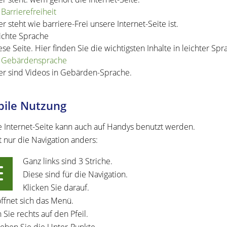
Barrierefreiheit
er steht wie barriere-Frei unsere Internet-Seite ist.
ichte Sprache
ese Seite. Hier finden Sie die wichtigsten Inhalte in leichter Spr
Gebärdensprache
er sind Videos in Gebärden-Sprache.
ile Nutzung
 Internet-Seite kann auch auf Handys benutzt werden.
t nur die Navigation anders:
Ganz links sind 3 Striche.
Diese sind für die Navigation.
Klicken Sie darauf.
ffnet sich das Menü.
 Sie rechts auf den Pfeil.
ehen Sie die Unter-Punkte.