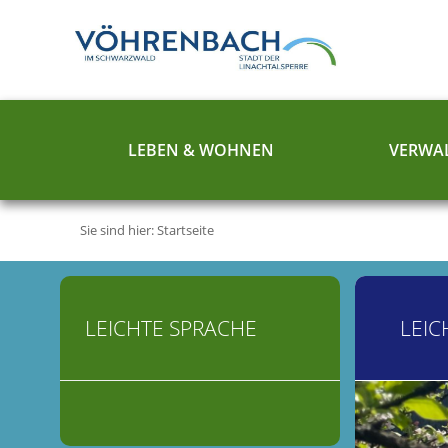
LEBEN & WOHNEN
VERWAL
Sie sind hier:
Startseite
LEICHTE SPRACHE
LEIC