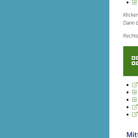
Klicke
Dann ö
Rechts
Mit