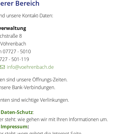
erer Bereich
ind unsere Kontakt-Daten:
verwaltung
ichstraße 8
 Vöhrenbach
n 07727 - 5010
727 - 501-119
info@voehrenbach.de
n sind unsere Öffnungs-Zeiten.
sere Bank-Verbindungen.
nten sind wichtige Verlinkungen.
Daten-Schutz
:
er steht: wie gehen wir mit Ihren Informationen um.
Impressum
:
er steht: wem gehört die Internet-Seite.