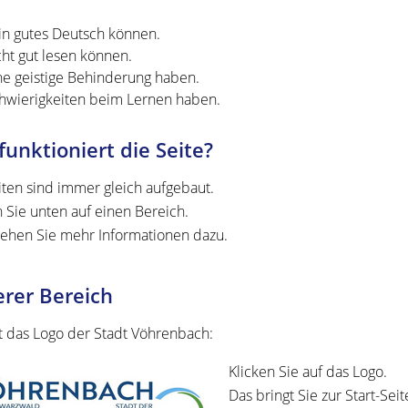
in gutes Deutsch können.
cht gut lesen können.
ne geistige Behinderung haben.
hwierigkeiten beim Lernen haben.
funktioniert die Seite?
iten sind immer gleich aufgebaut.
n Sie unten auf einen Bereich.
ehen Sie mehr Informationen dazu.
rer Bereich
st das Logo der Stadt Vöhrenbach:
Klicken Sie auf das Logo.
Das bringt Sie zur Start-Seit