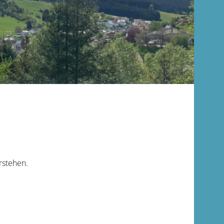
rstehen.