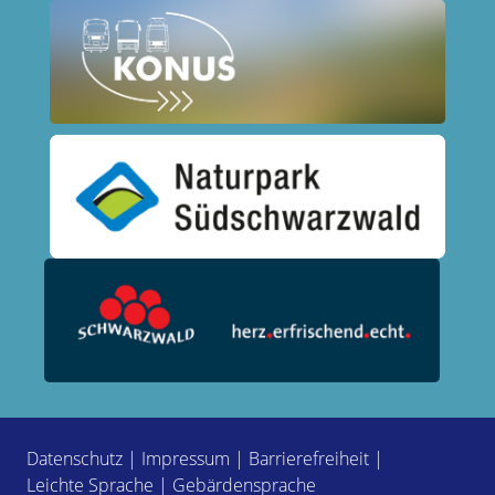
Datenschutz
|
Impressum
|
Barrierefreiheit
|
Leichte Sprache
|
Gebärdensprache