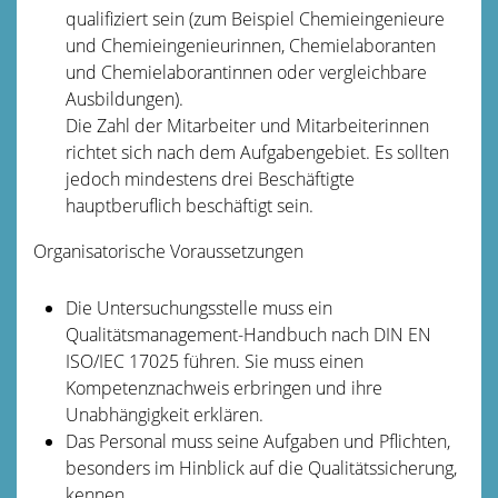
qualifiziert sein (zum Beispiel Chemieingenieure
und Chemieingenieurinnen, Ch
e
mielaboranten
und Chemielaborantinnen oder vergleic
h
bare
Ausbildungen).
Die Zahl der Mitarbeiter und Mitarbeiterinnen
richtet sich nach dem Aufgabengebiet. Es sollten
jedoch mindestens drei Beschäftigte
hauptberuflich beschäftigt sein.
Organisatorische Voraussetzungen
Die Untersuchungsstelle muss ein
Qualitätsmanagement-Handbuch nach DIN EN
ISO/IEC 17025 führen. Sie muss einen
Kompetenznachweis erbringen und ihre
Unabhängigkeit erklären.
Das Personal muss seine Aufgaben und Pflichten,
beso
n
ders im Hinblick auf die Qualitätssicherung,
kennen.