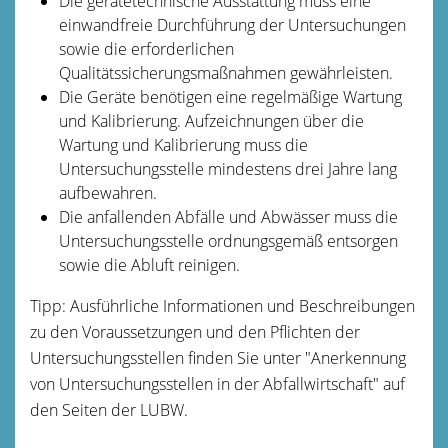
Die gerätetechnische Ausstattung muss eine
einwandfreie Durchführung der Untersuchungen
sowie die erforderl
i
chen
Qualitätssicherungsmaßnahmen gewährleisten.
Die Geräte benötigen eine regelmäßige Wartung
und K
a
librierung. Aufzeichnungen über die
Wartung und Kalibri
e
rung muss die
Untersuchungsstelle mindestens drei Jahre lang
aufbewahren.
Die anfallenden Abfälle und Abwässer muss die
Unters
u
chungsstelle ordnungsgemäß entsorgen
sowie die Abluft reinigen.
Tipp:
Ausführliche Informationen und Beschreibungen
zu den V
o
raussetzungen und den Pflichten der
Untersuchungsstellen finden Sie unter "Anerkennung
von Untersuchungsstellen in der Abfallwirtschaft" auf
den Seiten der LUBW.