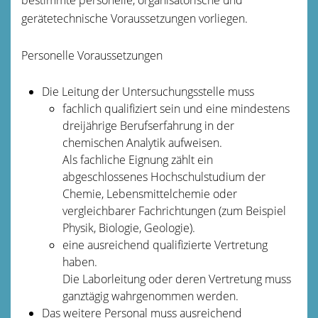
gerätetechnische Voraussetzungen vorliegen.
Personelle Voraussetzungen
Die Leitung der Untersuchungsstelle muss
fachlich qualifiziert sein und eine mindestens
dre
i
jährige Berufserfahrung in der
chemischen Anal
y
tik aufweisen.
Als fachliche Eignung zählt ein
abgeschlossenes Hochschulstudium der
Chemie, Lebensmittelch
e
mie oder
vergleichbarer Fachrichtungen (zum Beispiel
Ph
y
sik, Biologie, Geologie).
eine ausreichend qualifizierte Vertretung
haben.
Die Laborleitung oder deren Vertretung muss
ganztägig wahrgenommen werden.
Das weitere Personal muss ausreichend