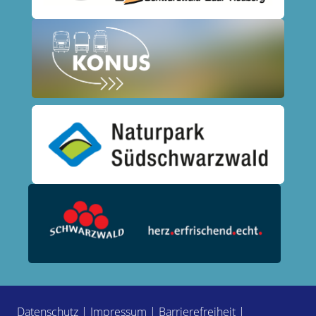
Datenschutz
|
Impressum
|
Barrierefreiheit
|